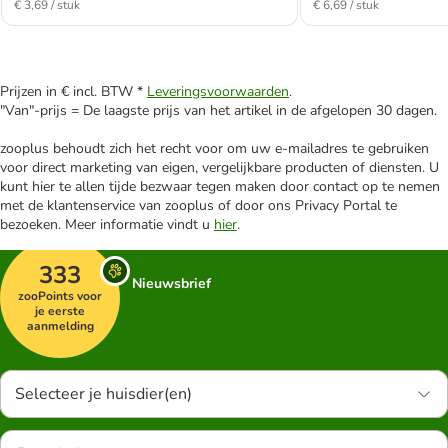
€ 3,69 / stuk
€ 6,69 / stuk
Prijzen in € incl. BTW *
Leveringsvoorwaarden
.
"Van"-prijs = De laagste prijs van het artikel in de afgelopen 30 dagen.
zooplus behoudt zich het recht voor om uw e-mailadres te gebruiken
voor direct marketing van eigen, vergelijkbare producten of diensten. U
kunt hier te allen tijde bezwaar tegen maken door contact op te nemen
met de klantenservice van zooplus of door ons Privacy Portal te
bezoeken. Meer informatie vindt u
hier
.
333
Nieuwsbrief
zooPoints voor
je eerste
aanmelding
Selecteer je huisdier(en)