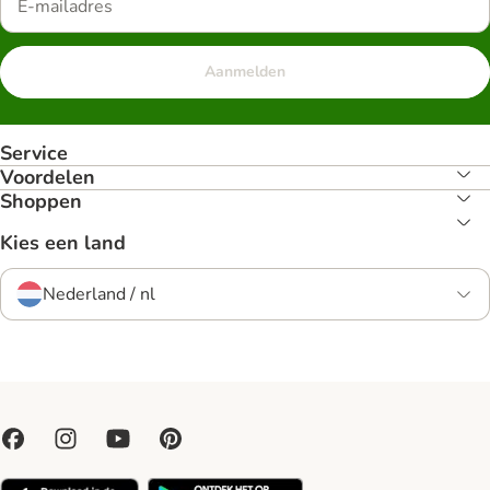
Aanmelden
Service
Voordelen
Shoppen
Kies een land
Nederland / nl