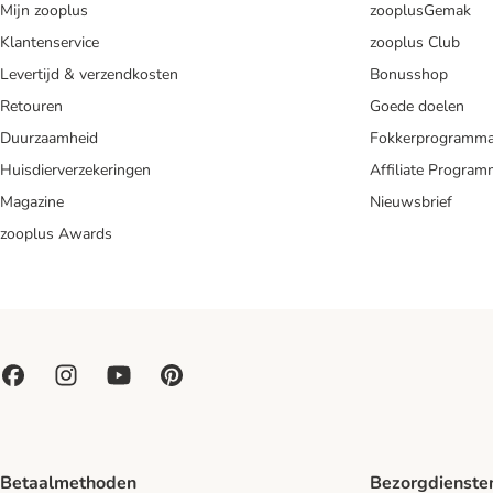
Mijn zooplus
zooplusGemak
Klantenservice
zooplus Club
Levertijd & verzendkosten
Bonusshop
Retouren
Goede doelen
Duurzaamheid
Fokkerprogramm
Huisdierverzekeringen
Affiliate Progra
Magazine
Nieuwsbrief
zooplus Awards
Betaalmethoden
Bezorgdienste