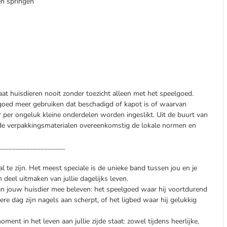
ten springen
aat huisdieren nooit zonder toezicht alleen met het speelgoed.
elgoed meer gebruiken dat beschadigd of kapot is of waarvan
 per ongeluk kleine onderdelen worden ingeslikt. Uit de buurt van
de verpakkingsmaterialen overeenkomstig de lokale normen en
___________________
al te zijn. Het meest speciale is de unieke band tussen jou en je
deel uitmaken van jullie dagelijks leven.
n jouw huisdier mee beleven: het speelgoed waar hij voortdurend
ere dag zijn nagels aan scherpt, of het ligbed waar hij gelukkig
ment in het leven aan jullie zijde staat: zowel tijdens heerlijke,