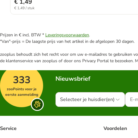
€ 1,49
€ 1,49 / stuk
Prijzen in € incl. BTW *
Leveringsvoorwaarden
.
"Van"-prijs = De laagste prijs van het artikel in de afgelopen 30 dagen.
zooplus behoudt zich het recht voor om uw e-mailadres te gebruiken voo
de klantenservice van zooplus of door ons Privacy Portal te bezoeken. 
333
Nieuwsbrief
zooPoints voor je
eerste aanmelding
Selecteer je huisdier(en)
Service
Voordelen