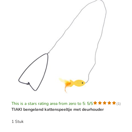
This is a stars rating area from zero to 5: 5/5
(
1
)
TIAKI bengelend kattenspeeltje met deurhouder
1 Stuk