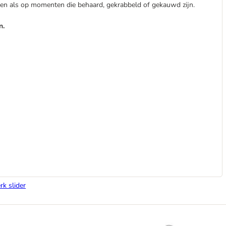
en als op momenten die behaard, gekrabbeld of gekauwd zijn.
n.
rk slider