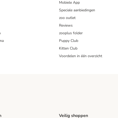
Mobiele App
Speciale aanbiedingen
zoo outlet
Reviews
a
zooplus folder
mma
Puppy Club
Kitten Club
Voordelen in één overzicht
n
Veilig shoppen