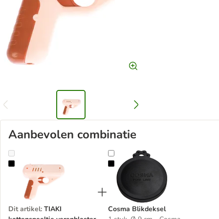
Aanbevolen combinatie
TIAKI kattenspeeltje verenblaster
Cosma Blikdeksel
Dit artikel
:
TIAKI
Cosma Blikdeksel