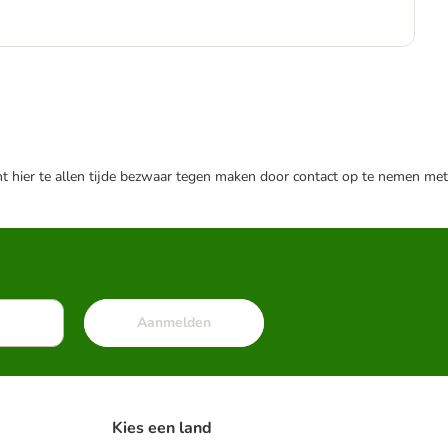
€
€ 6
nt hier te allen tijde bezwaar tegen maken door contact op te nemen met
Aanmelden
Kies een land