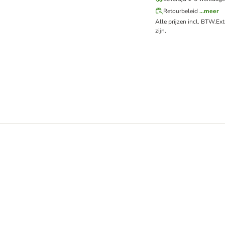
Retourbeleid
...meer
Alle prijzen incl. BTW.
Ex
zijn.