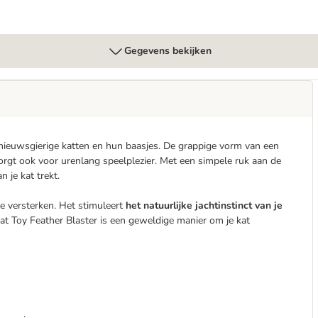
Gegevens bekijken
r nieuwsgierige katten en hun baasjes. De grappige vorm van een
zorgt ook voor urenlang speelplezier. Met een simpele ruk aan de
 je kat trekt.
 te versterken. Het stimuleert
het natuurlijke jachtinstinct van je
at Toy Feather Blaster is een geweldige manier om je kat