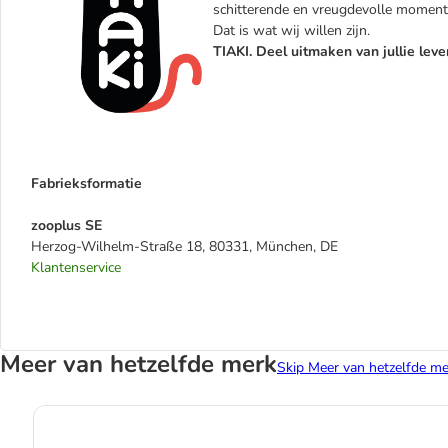
schitterende en vreugdevolle moment
Dat is wat wij willen zijn.
TIAKI. Deel uitmaken van jullie leve
Fabrieksformatie
zooplus SE
Herzog-Wilhelm-Straße 18, 80331, München, DE
Klantenservice
Meer van hetzelfde merk
Skip Meer van hetzelfde me