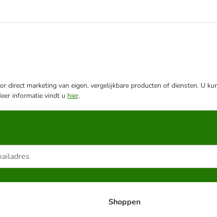
r direct marketing van eigen, vergelijkbare producten of diensten. U ku
Meer informatie vindt u
hier
.
Shoppen