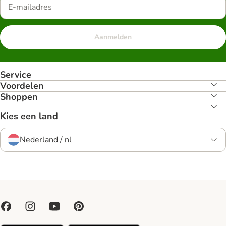
Aanmelden
Service
Voordelen
Shoppen
Kies een land
Nederland / nl