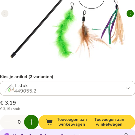
Kies je artikel (2 varianten)
1 stuk
449055.2
€ 3,19
€ 3,19 / stuk
Toevoegen aan
Toevoegen aan
winkelwagen
winkelwagen