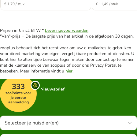
€ 1,79 / stuk
€ 11,49 / stuk
Prijzen in € incl. BTW *
Leveringsvoorwaarden
.
"Van"-prijs = De laagste prijs van het artikel in de afgelopen 30 dagen.
zooplus behoudt zich het recht voor om uw e-mailadres te gebruiken
voor direct marketing van eigen, vergelijkbare producten of diensten. U
kunt hier te allen tijde bezwaar tegen maken door contact op te nemen
met de klantenservice van zooplus of door ons Privacy Portal te
bezoeken. Meer informatie vindt u
hier
.
333
Nieuwsbrief
zooPoints voor
je eerste
aanmelding
Selecteer je huisdier(en)