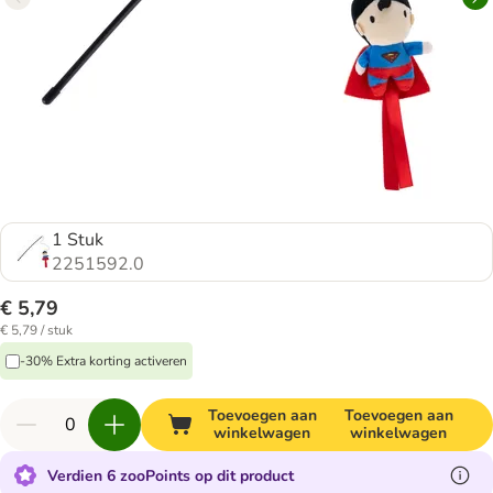
1 Stuk
2251592.0
€ 5,79
€ 5,79 / stuk
-30% Extra korting activeren
Toevoegen aan
Toevoegen aan
winkelwagen
winkelwagen
Verdien 6 zooPoints op dit product