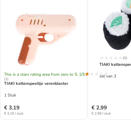
(
0
)
TIAKI kattenspee
This is a stars rating area from zero to 5: 1/5
set van 3
(
1
)
TIAKI kattenspeeltje verenblaster
1 Stuk
€ 3,19
€ 2,99
€ 3,19 / stuk
€ 2,99 / stuk