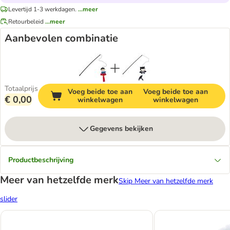
Levertijd 1-3 werkdagen.
...meer
Retourbeleid
...meer
Aanbevolen combinatie
Totaalprijs
Voeg beide toe aan
Voeg beide toe aan
€ 0,00
winkelwagen
winkelwagen
Gegevens bekijken
Productbeschrijving
Meer van hetzelfde merk
Skip Meer van hetzelfde merk
slider