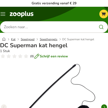
Gratis verzending vanaf € 29
Menu
Zoeken
naar
producten
Kat
Speelgoed
Speelhengels
DC Superman kat hengel
DC Superman kat hengel
1 Stuk
Schrijf een review
(
0
)