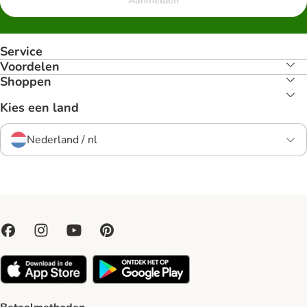
Aanmelden
Service
Voordelen
Shoppen
Kies een land
Nederland / nl