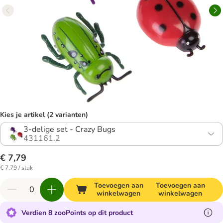
Kies je artikel (2 varianten)
3-delige set - Crazy Bugs
431161.2
€ 7,79
€ 7,79 / stuk
Toevoegen aan
Toevoegen aan
winkelwagen
winkelwagen
Verdien 8 zooPoints op dit product