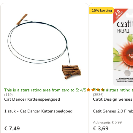
15% korting
This is a stars rating area from zero to 5: 4/5
This is a stars rating 
(
119
)
(
3536
)
Cat Dancer Kattenspeelgoed
Catit Design Senses 
1 stuk - Cat Dancer Kattenspeelgoed
Catit Senses 2.0 Fireb
Adviesprijs € 5,99
€ 7,49
€ 3,69