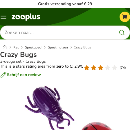
Gratis verzending vanaf € 29
Menu
Zoeken
naar
producten
Kat
Speelgoed
Speelmuizen
Crazy Bugs
Crazy Bugs
3-delige set - Crazy Bugs
This is a stars rating area from zero to 5: 2.9/5
(
74
)
Schrijf een review