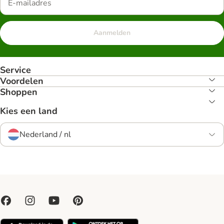
Aanmelden
Service
Voordelen
Shoppen
Kies een land
Nederland / nl