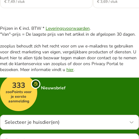
€ 7,49 / stuk
€ 3,69 / stuk
Prijzen in € incl. BTW *
Leveringsvoorwaarden
.
"Van"-prijs = De laagste prijs van het artikel in de afgelopen 30 dagen.
zooplus behoudt zich het recht voor om uw e-mailadres te gebruiken
voor direct marketing van eigen, vergelijkbare producten of diensten. U
kunt hier te allen tijde bezwaar tegen maken door contact op te nemen
met de klantenservice van zooplus of door ons Privacy Portal te
bezoeken. Meer informatie vindt u
hier
.
333
Nieuwsbrief
zooPoints voor
je eerste
aanmelding
Selecteer je huisdier(en)