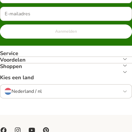
Aanmelden
Service
Voordelen
Shoppen
Kies een land
Nederland / nl