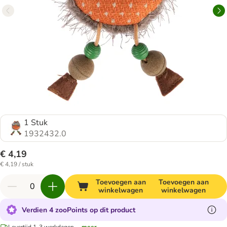
1 Stuk
1932432.0
€ 4,19
€ 4,19 / stuk
Toevoegen aan
Toevoegen aan
winkelwagen
winkelwagen
Verdien 4 zooPoints op dit product
Levertijd 1-3 werkdagen.
...meer