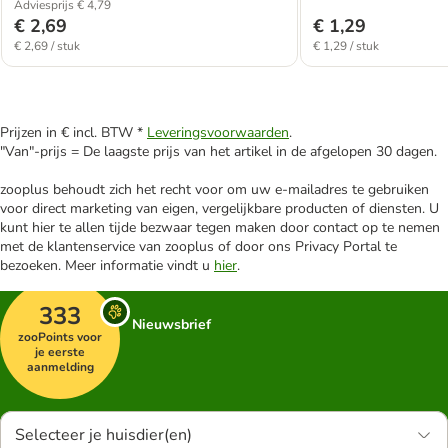
Adviesprijs € 4,79
€ 2,69
€ 1,29
€ 2,69 / stuk
€ 1,29 / stuk
Prijzen in € incl. BTW *
Leveringsvoorwaarden
.
"Van"-prijs = De laagste prijs van het artikel in de afgelopen 30 dagen.
zooplus behoudt zich het recht voor om uw e-mailadres te gebruiken
voor direct marketing van eigen, vergelijkbare producten of diensten. U
kunt hier te allen tijde bezwaar tegen maken door contact op te nemen
met de klantenservice van zooplus of door ons Privacy Portal te
bezoeken. Meer informatie vindt u
hier
.
333
Nieuwsbrief
zooPoints voor
je eerste
aanmelding
Selecteer je huisdier(en)