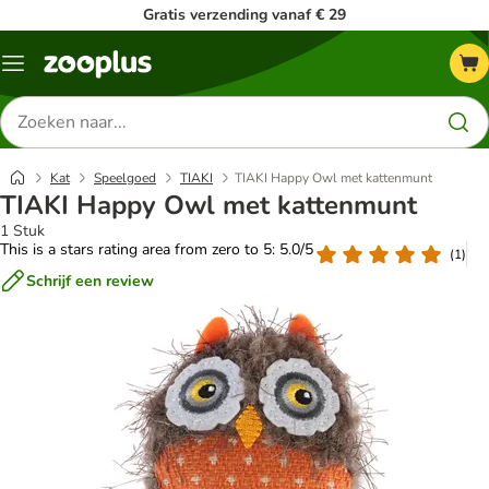
Gratis verzending vanaf € 29
Menu
Zoeken
naar
producten
Kat
Speelgoed
TIAKI
TIAKI Happy Owl met kattenmunt
TIAKI Happy Owl met kattenmunt
1 Stuk
This is a stars rating area from zero to 5: 5.0/5
(
1
)
Schrijf een review