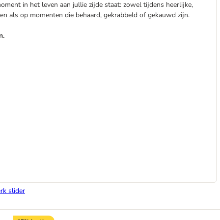
ment in het leven aan jullie zijde staat: zowel tijdens heerlijke,
en als op momenten die behaard, gekrabbeld of gekauwd zijn.
n.
rk slider