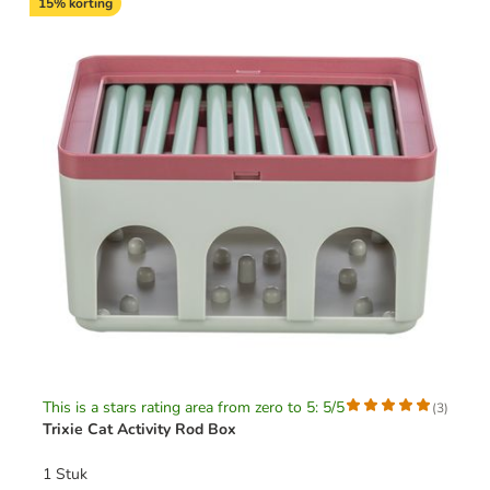
15% korting
This is a stars rating area from zero to 5: 5/5
(
3
)
Trixie Cat Activity Rod Box
1 Stuk