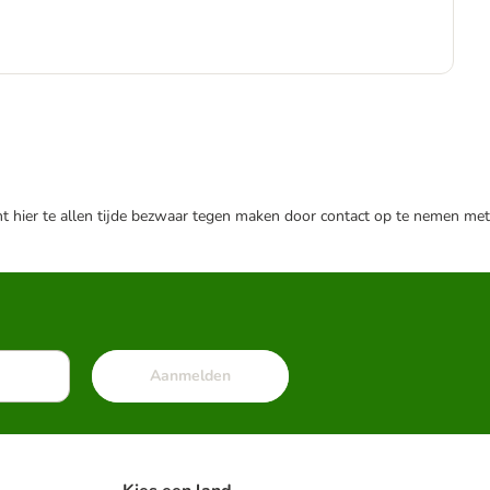
€
€ 6
nt hier te allen tijde bezwaar tegen maken door contact op te nemen met
Aanmelden