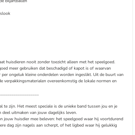
e biljartballen
aslook
aat huisdieren nooit zonder toezicht alleen met het speelgoed.
elgoed meer gebruiken dat beschadigd of kapot is of waarvan
 per ongeluk kleine onderdelen worden ingeslikt. Uit de buurt van
de verpakkingsmaterialen overeenkomstig de lokale normen en
___________________
al te zijn. Het meest speciale is de unieke band tussen jou en je
 deel uitmaken van jouw dagelijks leven.
n jouw huisdier mee beleven: het speelgoed waar hij voortdurend
ere dag zijn nagels aan scherpt, of het ligbed waar hij gelukkig