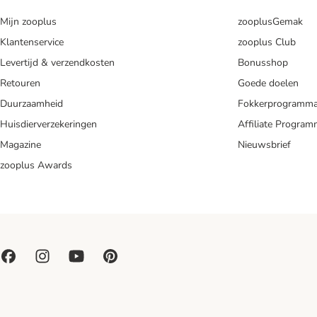
Mijn zooplus
zooplusGemak
Klantenservice
zooplus Club
Levertijd & verzendkosten
Bonusshop
Retouren
Goede doelen
Duurzaamheid
Fokkerprogramm
Huisdierverzekeringen
Affiliate Progra
Magazine
Nieuwsbrief
zooplus Awards