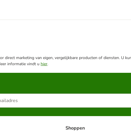
r direct marketing van eigen, vergelijkbare producten of diensten. U ku
Meer informatie vindt u
hier
.
Shoppen