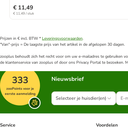
€ 11,49
€ 11,49 / stuk
Prijzen in € incl. BTW *
Leveringsvoorwaarden
.
"Van"-prijs = De laagste prijs van het artikel in de afgelopen 30 dagen.
zooplus behoudt zich het recht voor om uw e-mailadres te gebruiken voo
de klantenservice van zooplus of door ons Privacy Portal te bezoeken. 
333
Nieuwsbrief
zooPoints voor je
eerste aanmelding
Selecteer je huisdier(en)
Service
Voordelen