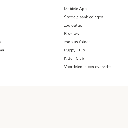
Mobiele App
Speciale aanbiedingen
zoo outlet
Reviews
a
zooplus folder
mma
Puppy Club
Kitten Club
Voordelen in één overzicht