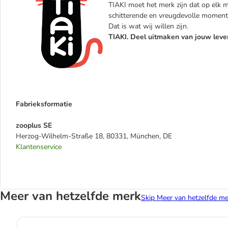
TIAKI moet het merk zijn dat op elk mo
schitterende en vreugdevolle moment
Dat is wat wij willen zijn.
TIAKI. Deel uitmaken van jouw leve
Fabrieksformatie
zooplus SE
Herzog-Wilhelm-Straße 18, 80331, München, DE
Klantenservice
Meer van hetzelfde merk
Skip Meer van hetzelfde me