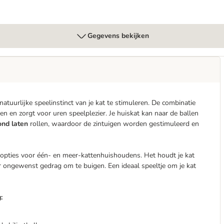
Gegevens bekijken
atuurlijke speelinstinct van je kat te stimuleren. De combinatie
n en zorgt voor uren speelplezier. Je huiskat kan naar de ballen
ond laten
rollen, waardoor de zintuigen worden gestimuleerd en
e opties voor één- en meer-kattenhuishoudens. Het houdt je kat
or ongewenst gedrag om te buigen. Een ideaal speeltje om je kat
: