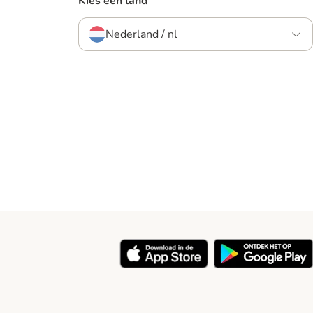
Kies een land
Nederland / nl