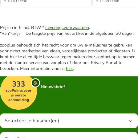
€ 10,49 / stuk
€ 11,69 / stuk
Prijzen in € incl. BTW *
Leveringsvoorwaarden
.
"Van"-prijs = De laagste prijs van het artikel in de afgelopen 30 dagen.
zooplus behoudt zich het recht voor om uw e-mailadres te gebruiken
voor direct marketing van eigen, vergelijkbare producten of diensten. U
kunt hier te allen tijde bezwaar tegen maken door contact op te nemen
met de klantenservice van zooplus of door ons Privacy Portal te
bezoeken. Meer informatie vindt u
hier
.
333
Nieuwsbrief
zooPoints voor
je eerste
aanmelding
Selecteer je huisdier(en)