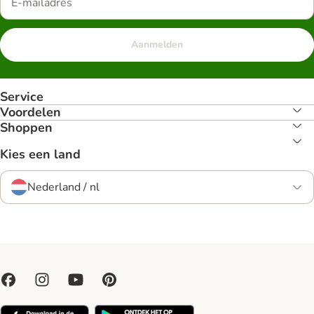
Aanmelden
Service
Voordelen
Shoppen
Kies een land
Nederland / nl