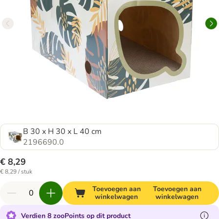
B 30 x H 30 x L 40 cm
2196690.0
€ 8,29
€ 8,29 / stuk
Toevoegen aan
Toevoegen aan
winkelwagen
winkelwagen
Verdien 8 zooPoints op dit product