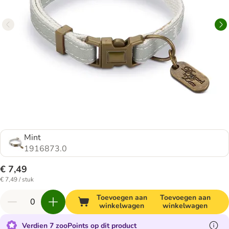
Mint
1916873.0
€ 7,49
€ 7,49 / stuk
Toevoegen aan
Toevoegen aan
winkelwagen
winkelwagen
Verdien 7 zooPoints op dit product