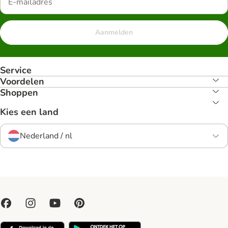
Aanmelden
Service
Voordelen
Shoppen
Kies een land
Nederland / nl