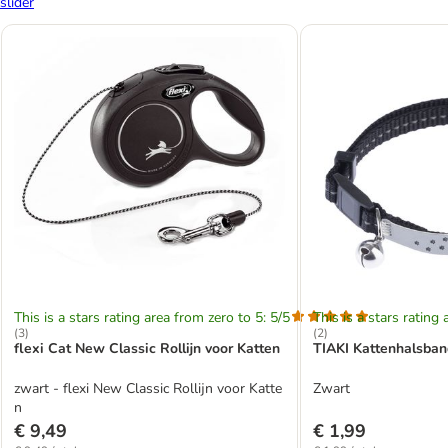
slider
This is a stars rating area from zero to 5: 5/5
This is a stars rating 
(
3
)
(
2
)
flexi Cat New Classic Rollijn voor Katten
TIAKI Kattenhalsba
zwart - flexi New Classic Rollijn voor Katte
Zwart
n
€ 9,49
€ 1,99