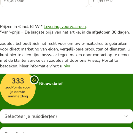
€ 9,49 / stuk
€ 1,99 / stuk
Prijzen in € incl. BTW *
Leveringsvoorwaarden
.
"Van"-prijs = De laagste prijs van het artikel in de afgelopen 30 dagen.
zooplus behoudt zich het recht voor om uw e-mailadres te gebruiken
voor direct marketing van eigen, vergelijkbare producten of diensten. U
kunt hier te allen tijde bezwaar tegen maken door contact op te nemen
met de klantenservice van zooplus of door ons Privacy Portal te
bezoeken. Meer informatie vindt u
hier
.
333
Nieuwsbrief
zooPoints voor
je eerste
aanmelding
Selecteer je huisdier(en)