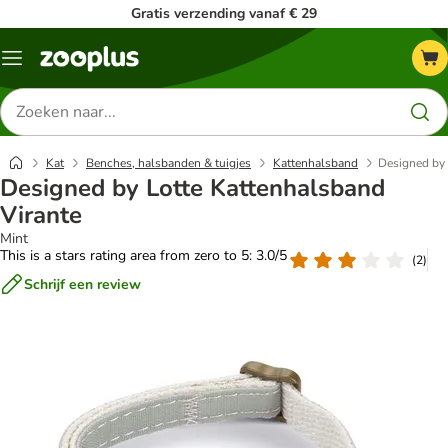
Gratis verzending vanaf € 29
Menu
Zoeken
naar
producten
Kat
Benches, halsbanden & tuigjes
Kattenhalsband
Designed by 
Designed by Lotte Kattenhalsband
Virante
Mint
This is a stars rating area from zero to 5: 3.0/5
(
2
)
Schrijf een review