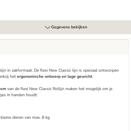
Gegevens bekijken
jn in zakformaat. De flexi New Classic lijn is speciaal ontworpen
ankzij het
ergonomische ontwerp en lage gewicht
.
teem
van de flexi New Classic Rollijn maken het mogelijk om je
uwtjes in handen houdt.
 kleine dieren van max. 8 kg