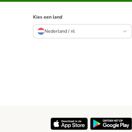
Kies een land
Nederland / nl