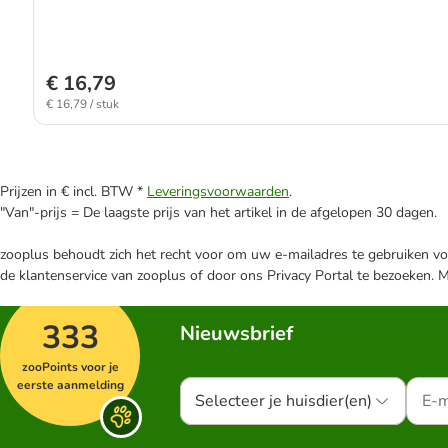
€ 16,79
€ 16,79 / stuk
Prijzen in € incl. BTW *
Leveringsvoorwaarden
.
"Van"-prijs = De laagste prijs van het artikel in de afgelopen 30 dagen.
zooplus behoudt zich het recht voor om uw e-mailadres te gebruiken voo
de klantenservice van zooplus of door ons Privacy Portal te bezoeken. 
333
Nieuwsbrief
zooPoints voor je
eerste aanmelding
Selecteer je huisdier(en)