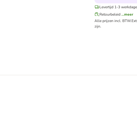
Levertijd 1-3 werkdage
Retourbeleid
...meer
Alle prijzen incl. BTW.
Ex
zijn.