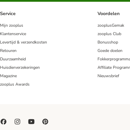
Service
Voordelen
Mijn zooplus
zooplusGemak
Klantenservice
zooplus Club
Levertijd & verzendkosten
Bonusshop
Retouren
Goede doelen
Duurzaamheid
Fokkerprogramm
Huisdierverzekeringen
Affiliate Progra
Magazine
Nieuwsbrief
zooplus Awards