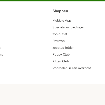
Shoppen
Mobiele App
Speciale aanbiedingen
zoo outlet
Reviews
a
zooplus folder
mma
Puppy Club
Kitten Club
Voordelen in één overzicht