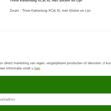
Trixie Kattentuig XCat XL met Sticker en Lijn
Zwart - Trixie Kattentuig XCat XL met Sticker en Lijn
r direct marketing van eigen, vergelijkbare producten of diensten. U ku
Meer informatie vindt u
hier
.