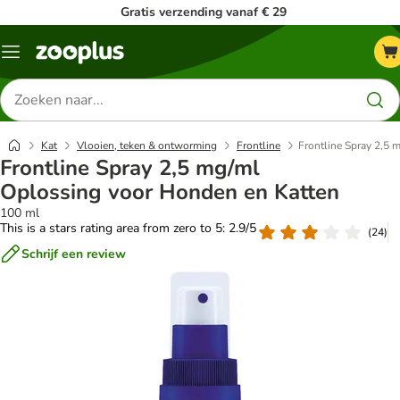
Gratis verzending vanaf € 29
Menu
Zoeken
naar
producten
Kat
Vlooien, teken & ontworming
Frontline
Frontline Spray 2,5 
Frontline Spray 2,5 mg/ml
Oplossing voor Honden en Katten
100 ml
This is a stars rating area from zero to 5: 2.9/5
(
24
)
Schrijf een review