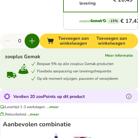
levering
€ 17,4
-15%
Toevoegen aan
Toevoegen aan
winkelwagen
winkelwagen
Meer informatie
zooplus Gemak
Bespaar 5% op alle zooplus Gemak producten
Flexibele aanpassing van leveringsfrequentie
Op elk moment wijzigen, pauzeren of verwijderen
Verdien 20 zooPoints op dit product
Levertijd 1-3 werkdagen.
...meer
Retourbeleid
...meer
Aanbevolen combinatie