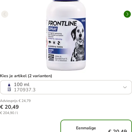
Kies je artikel (2 varianten)
100 ml
170937.3
Adviesprijs € 24,79
€ 20,49
€ 204,90 / l
Eenmalige
€ 20,49