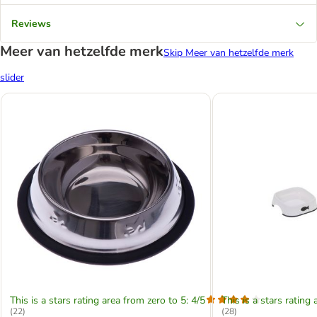
Reviews
Meer van hetzelfde merk
Skip Meer van hetzelfde merk
slider
This is a stars rating area from zero to 5: 4/5
This is a stars rating 
(
22
)
(
28
)