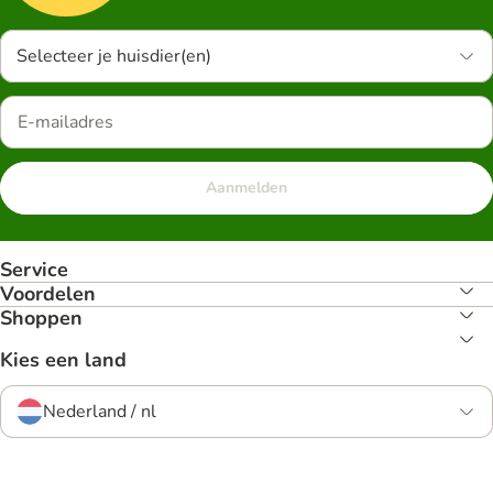
Selecteer je huisdier(en)
Aanmelden
Service
Voordelen
Shoppen
Kies een land
Nederland / nl