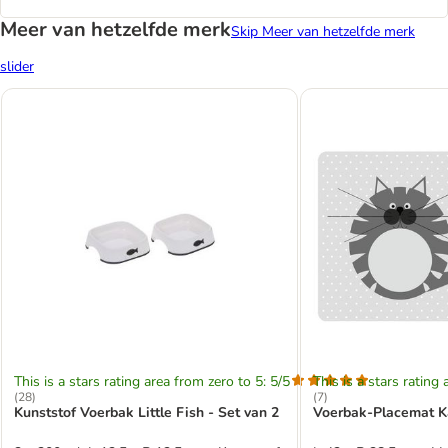
Meer van hetzelfde merk
Skip Meer van hetzelfde merk
slider
This is a stars rating area from zero to 5: 5/5
This is a stars rating 
(
28
)
(
7
)
Kunststof Voerbak Little Fish - Set van 2
Voerbak-Placemat K