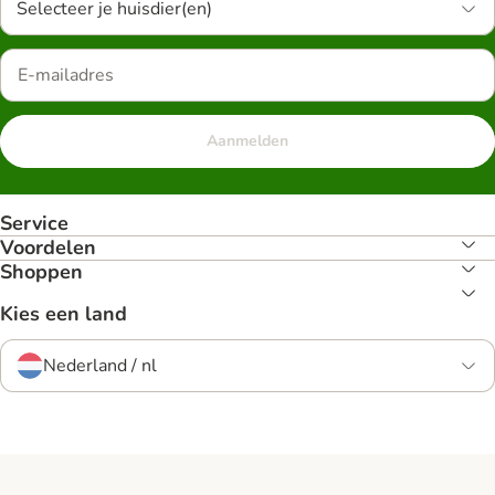
Selecteer je huisdier(en)
Aanmelden
Service
Voordelen
Shoppen
Kies een land
Nederland / nl