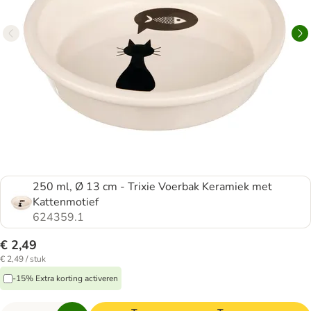
250 ml, Ø 13 cm - Trixie Voerbak Keramiek met
Kattenmotief
624359.1
€ 2,49
€ 2,49 / stuk
-15% Extra korting activeren