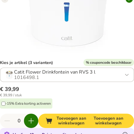
Kies je artikel (3 varianten)
% couponcode beschikbaar
Catit Flower Drinkfontein van RVS 3 l
1016498.1
€ 39,99
€ 39,99 / stuk
-15% Extra korting activeren
Toevoegen aan
Toevoegen aan
winkelwagen
winkelwagen