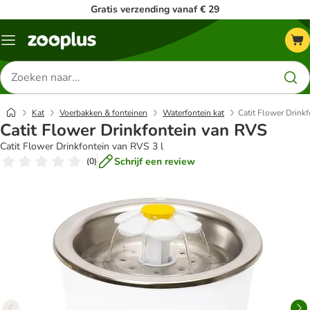
Gratis verzending vanaf € 29
Menu
Zoeken
naar
producten
Kat
Voerbakken & fonteinen
Waterfontein kat
Catit Flower Drink
Catit Flower Drinkfontein van RVS
Catit Flower Drinkfontein van RVS 3 l
Schrijf een review
(
0
)