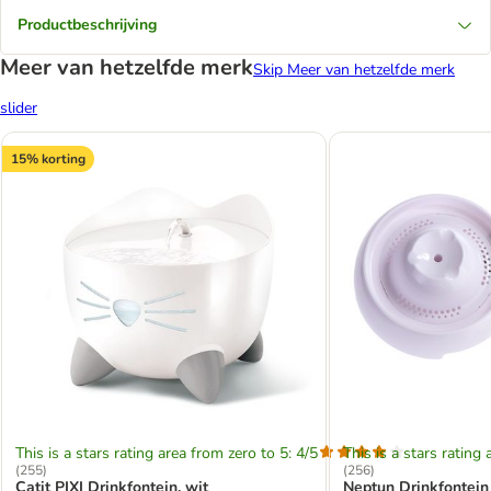
Productbeschrijving
Meer van hetzelfde merk
Skip Meer van hetzelfde merk
slider
15% korting
This is a stars rating area from zero to 5: 4/5
This is a stars rating 
(
255
)
(
256
)
Catit PIXI Drinkfontein, wit
Neptun Drinkfontein