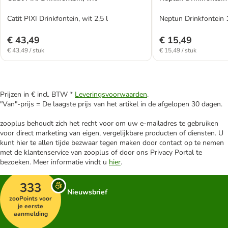
Catit PIXI Drinkfontein, wit 2,5 l
Neptun Drinkfontein 1
€ 43,49
€ 15,49
€ 43,49 / stuk
€ 15,49 / stuk
Prijzen in € incl. BTW *
Leveringsvoorwaarden
.
"Van"-prijs = De laagste prijs van het artikel in de afgelopen 30 dagen.
zooplus behoudt zich het recht voor om uw e-mailadres te gebruiken
voor direct marketing van eigen, vergelijkbare producten of diensten. U
kunt hier te allen tijde bezwaar tegen maken door contact op te nemen
met de klantenservice van zooplus of door ons Privacy Portal te
bezoeken. Meer informatie vindt u
hier
.
333
Nieuwsbrief
zooPoints voor
je eerste
aanmelding