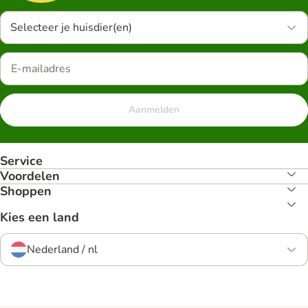
Selecteer je huisdier(en)
Aanmelden
Service
Voordelen
Shoppen
Kies een land
Nederland / nl