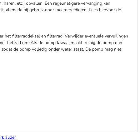
 haren, etc.) opvallen. Een regelmatigere vervanging kan
it, alsmede bij gebruik door meerdere dieren. Lees hiervoor de
het filterraddeksel en filterrad. Verwijder eventuele vervuilingen
 met het rad om. Als de pomp lawaai maakt, reinig de pomp dan
er zodat de pomp volledig onder water staat. De pomp mag niet
rk slider