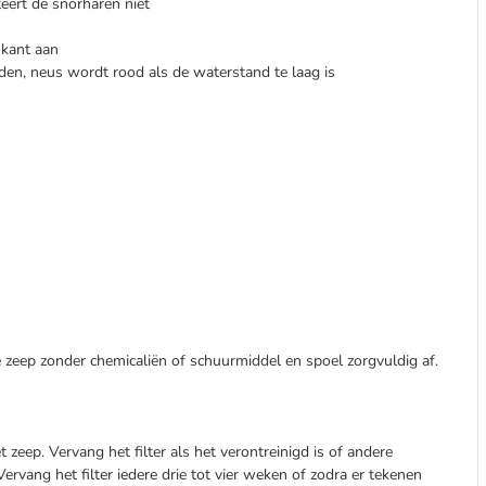
iteert de snorharen niet
nkant aan
den, neus wordt rood als de waterstand te laag is
 zeep zonder chemicaliën of schuurmiddel en spoel zorgvuldig af.
 zeep. Vervang het filter als het verontreinigd is of andere
ervang het filter iedere drie tot vier weken of zodra er tekenen