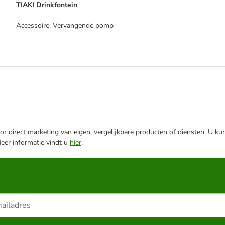
TIAKI Drinkfontein
Accessoire: Vervangende pomp
r direct marketing van eigen, vergelijkbare producten of diensten. U ku
Meer informatie vindt u
hier
.