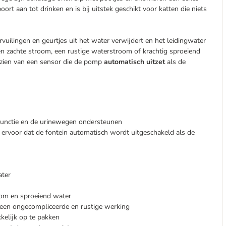
oort aan tot drinken en is bij uitstek geschikt voor katten die niets
rvuilingen en geurtjes uit het water verwijdert en het leidingwater
en zachte stroom, een rustige waterstroom of krachtig sproeiend
orzien van een sensor die de pomp
automatisch uitzet
als de
rfunctie en de urinewegen ondersteunen
ervoor dat de fontein automatisch wordt uitgeschakeld als de
ater
oom en sproeiend water
r een ongecompliceerde en rustige werking
kelijk op te pakken