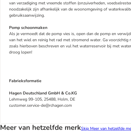
van verzadiging met vreemde stoffen (onzuiverheden, voedselresten,
noodzakelijk zijn afhankelijk van de woonomgeving of waterkwalite
gebruiksaanwijzing.
Pomp schoonmaken
Als je vermoedt dat de pomp vies is, open dan de pomp en verwijder 
van het wiel en reinig het rad met stromend water. Ga voorzichtig
zoals hierboven beschreven en vul het waterreservoir bij met wat
droog lopen!
Fabrieksformatie
Hagen Deutschland GmbH & Co.KG
Lehmweg 99-105, 25488, Holm, DE
customer.service-de@rchagen.com
Meer van hetzelfde merk
Skip Meer van hetzelfde me