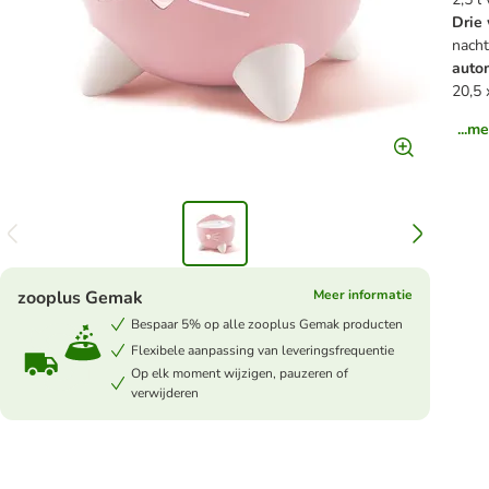
Drie
nacht
autom
20,5 
...m
zooplus Gemak
Meer informatie
Bespaar 5% op alle zooplus Gemak producten
Flexibele aanpassing van leveringsfrequentie
Op elk moment wijzigen, pauzeren of
verwijderen