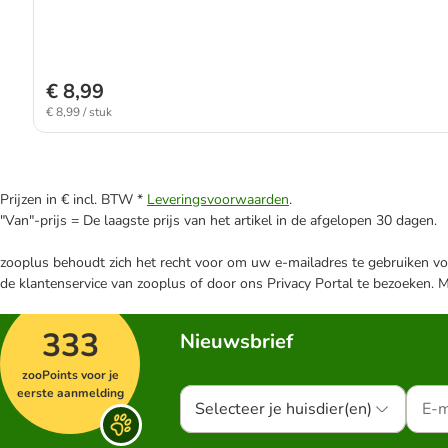
€ 8,99
€ 8,99 / stuk
Prijzen in € incl. BTW *
Leveringsvoorwaarden
.
"Van"-prijs = De laagste prijs van het artikel in de afgelopen 30 dagen.
zooplus behoudt zich het recht voor om uw e-mailadres te gebruiken voo
de klantenservice van zooplus of door ons Privacy Portal te bezoeken. 
333
Nieuwsbrief
zooPoints voor je
eerste aanmelding
Selecteer je huisdier(en)