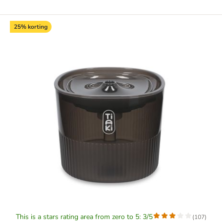
25% korting
This is a stars rating area from zero to 5: 3/5
(
107
)