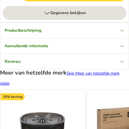
Gegevens bekijken
Productbeschrijving
Aanvullende informatie
Reviews
Meer van hetzelfde merk
Skip Meer van hetzelfde merk
slider
25% korting