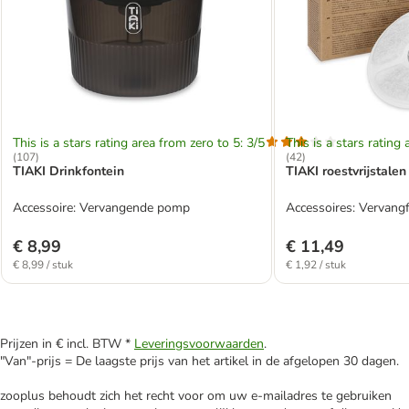
This is a stars rating area from zero to 5: 3/5
This is a stars rating 
(
107
)
(
42
)
TIAKI Drinkfontein
TIAKI roestvrijstalen
Accessoire: Vervangende pomp
Accessoires: Vervangfi
€ 8,99
€ 11,49
€ 8,99 / stuk
€ 1,92 / stuk
Prijzen in € incl. BTW *
Leveringsvoorwaarden
.
"Van"-prijs = De laagste prijs van het artikel in de afgelopen 30 dagen.
zooplus behoudt zich het recht voor om uw e-mailadres te gebruiken