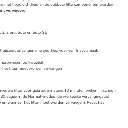
lters met hoge dichtheid en de dubbele filtercomponenten worden
ënt verwijderd
.
, 3, 3 pro, Solo en Solo SE
raliseert onaangename geurtjes, voor een frisse smaak
ompromissen op kwaliteit
r het filter moet worden vervangen
et nieuwe filter voor gebruik minstens 10 minuten weken in schoon
e 30 dagen in de Normal-modus (de werkelijke vervangingstijd
nneren wanneer het filter moet worden vervangen). Reset het