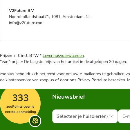
V2Future B.V
Noordhollandstraat71, 1081, Amsterdam, NL
info@v2future.com
Prijzen in € incl. BTW *
Leveringsvoorwaarden
.
"Van"-prijs = De laagste prijs van het artikel in de afgelopen 30 dagen.
zooplus behoudt zich het recht voor om uw e-mailadres te gebruiken voo
de klantenservice van zooplus of door ons Privacy Portal te bezoeken. 
333
Nieuwsbrief
zooPoints voor je
eerste aanmelding
Selecteer je huisdier(en)