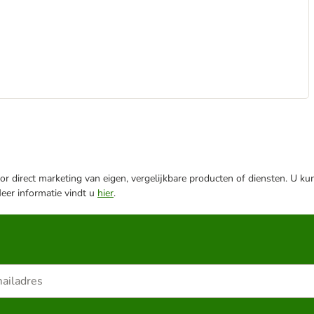
r direct marketing van eigen, vergelijkbare producten of diensten. U ku
Meer informatie vindt u
hier
.