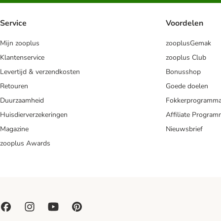
Service
Voordelen
Mijn zooplus
zooplusGemak
Klantenservice
zooplus Club
Levertijd & verzendkosten
Bonusshop
Retouren
Goede doelen
Duurzaamheid
Fokkerprogramm
Huisdierverzekeringen
Affiliate Progra
Magazine
Nieuwsbrief
zooplus Awards