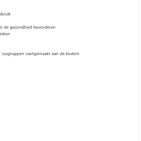
ebruik
kan de gezondheid bevorderen
rinken
r zuignappen vastgemaakt aan de bodem