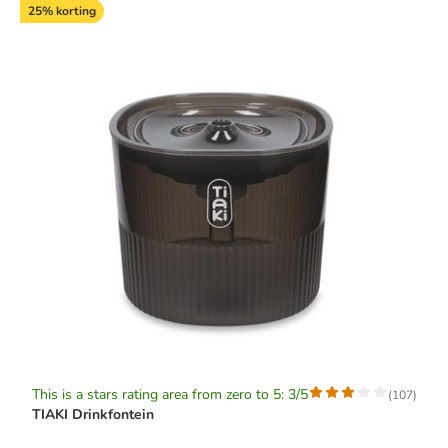
25% korting
This is a stars rating area from zero to 5: 3/5
(
107
)
TIAKI Drinkfontein