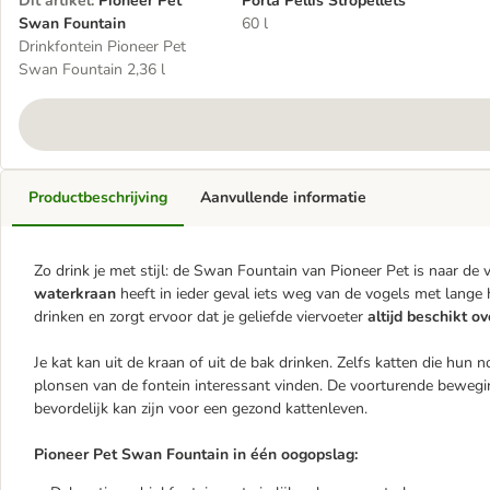
Dit artikel
:
Pioneer Pet
Porta Pellis Stropellets
Swan Fountain
60 l
Drinkfontein Pioneer Pet
Swan Fountain 2,36 l
Productbeschrijving
Aanvullende informatie
Zo drink je met stijl: de Swan Fountain van Pioneer Pet is naar 
waterkraan
heeft in ieder geval iets weg van de vogels met lange h
drinken en zorgt ervoor dat je geliefde viervoeter
altijd beschikt o
Je kat kan uit de kraan of uit de bak drinken. Zelfs katten die h
plonsen van de fontein interessant vinden. De voorturende beweg
bevordelijk kan zijn voor een gezond kattenleven.
Pioneer Pet Swan Fountain in één oogopslag: