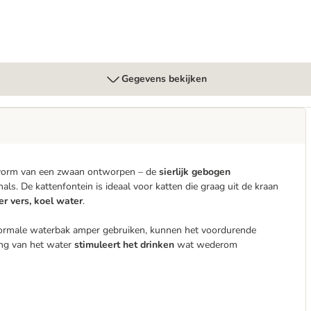
Gegevens bekijken
de vorm van een zwaan ontworpen – de
sierlijk gebogen
als. De kattenfontein is ideaal voor katten die graag uit de kraan
ver vers, koel water
.
un normale waterbak amper gebruiken, kunnen het voordurende
ing van het water
stimuleert het drinken
wat wederom