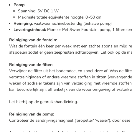
Pomp:
Spanning: 5V DC 1 W
Maximale totale equivalente hoogte: 0~50 cm
Reiniging:
vaatwasmachinebestendig (behalve pomp)
Leveringsinhoud:
Pioneer Pet Swan Fountain, pomp, 1 filterele
Reiniging van de fontein:
Was de fontein één keer per week met een zachte spons en mild re
afspoelen zodat er geen zeepresten achterblijven. Let ook op de 
Reiniging van de filter:
Verwijder de filter uit het bodemdeel en spoel deze af. Was de filte
verontreinigingen of andere vreemde stoffen in zitten (vervangende 
weken of zodra er tekens zijn van verzadiging met vreemde stoffen (
kan bevorderlijk zijn, afhankelijk van de woonomgeving of waterkwa
Let hierbij op de gebruikshandleiding.
Reiniging van de pomp:
Controleer de aandrijvingsmagneet ('propeller' 'waaier'), door deze