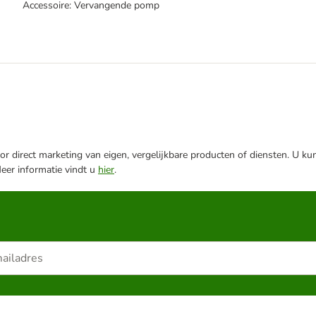
Accessoire: Vervangende pomp
r direct marketing van eigen, vergelijkbare producten of diensten. U ku
Meer informatie vindt u
hier
.