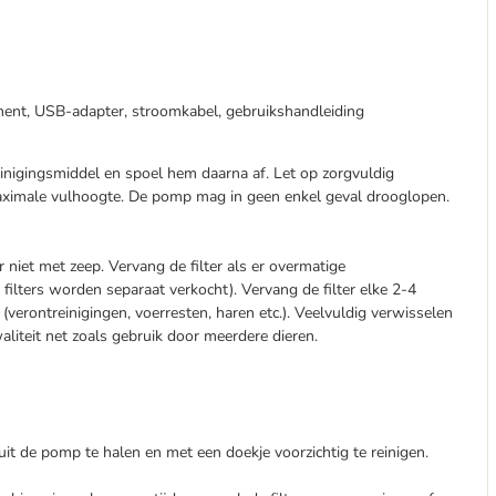
ment, USB-adapter, stroomkabel, gebruikshandleiding
inigingsmiddel en spoel hem daarna af. Let op zorgvuldig
maximale vulhoogte. De pomp mag in geen enkel geval drooglopen.
r niet met zeep. Vervang de filter als er overmatige
filters worden separaat verkocht). Vervang de filter elke 2-4
verontreinigingen, voerresten, haren etc.). Veelvuldig verwisselen
liteit net zoals gebruik door meerdere dieren.
 uit de pomp te halen en met een doekje voorzichtig te reinigen.