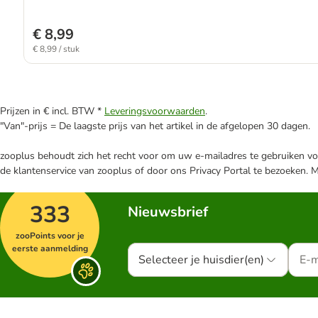
€ 8,99
€ 8,99 / stuk
Prijzen in € incl. BTW *
Leveringsvoorwaarden
.
"Van"-prijs = De laagste prijs van het artikel in de afgelopen 30 dagen.
zooplus behoudt zich het recht voor om uw e-mailadres te gebruiken voo
de klantenservice van zooplus of door ons Privacy Portal te bezoeken. 
333
Nieuwsbrief
zooPoints voor je
eerste aanmelding
Selecteer je huisdier(en)