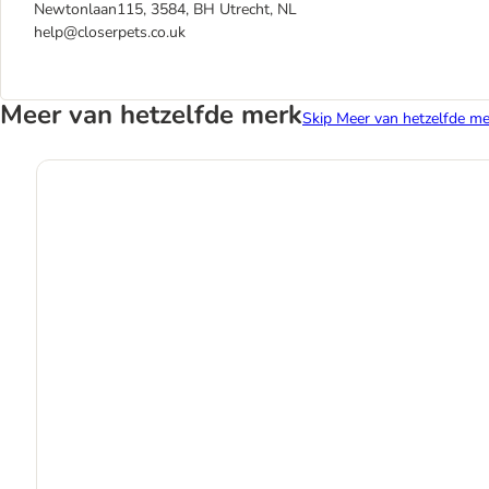
Newtonlaan115, 3584, BH Utrecht, NL
help@closerpets.co.uk
Meer van hetzelfde merk
Skip Meer van hetzelfde me