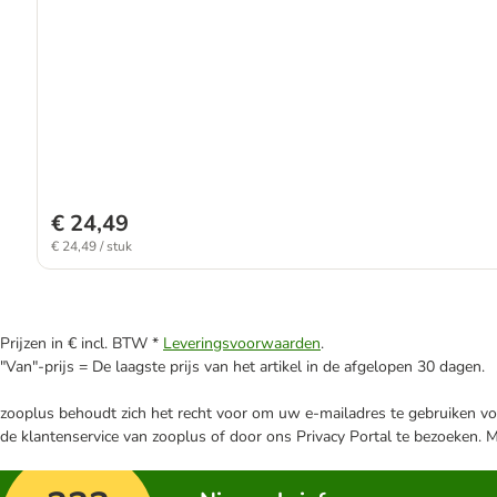
€ 24,49
€ 24,49 / stuk
Prijzen in € incl. BTW *
Leveringsvoorwaarden
.
"Van"-prijs = De laagste prijs van het artikel in de afgelopen 30 dagen.
zooplus behoudt zich het recht voor om uw e-mailadres te gebruiken voo
de klantenservice van zooplus of door ons Privacy Portal te bezoeken. 