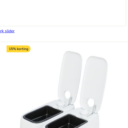
rk slider
15% korting