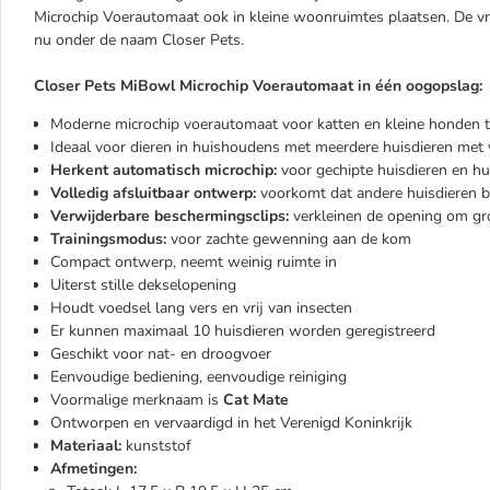
Microchip Voerautomaat ook in kleine woonruimtes plaatsen. De vr
nu onder de naam Closer Pets.
Closer Pets MiBowl Microchip Voerautomaat in één oogopslag:
Moderne microchip voerautomaat voor katten en kleine honden t
Ideaal voor dieren in huishoudens met meerdere huisdieren met
Herkent automatisch microchip:
voor gechipte huisdieren en hu
Volledig afsluitbaar ontwerp:
voorkomt dat andere huisdieren 
Verwijderbare beschermingsclips:
verkleinen de opening om gr
Trainingsmodus:
voor zachte gewenning aan de kom
Compact ontwerp, neemt weinig ruimte in
Uiterst stille dekselopening
Houdt voedsel lang vers en vrij van insecten
Er kunnen maximaal 10 huisdieren worden geregistreerd
Geschikt voor nat- en droogvoer
Eenvoudige bediening, eenvoudige reiniging
Voormalige merknaam is
Cat Mate
Ontworpen en vervaardigd in het Verenigd Koninkrijk
Materiaal:
kunststof
Afmetingen: