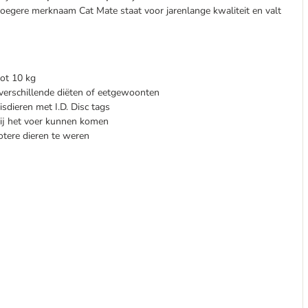
oegere merknaam Cat Mate staat voor jarenlange kwaliteit en valt
ot 10 kg
 verschillende diëten of eetgewoonten
isdieren met I.D. Disc tags
bij het voer kunnen komen
otere dieren te weren