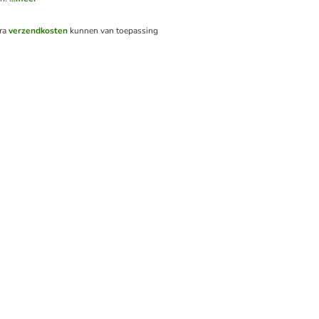
tra
verzendkosten
kunnen van toepassing