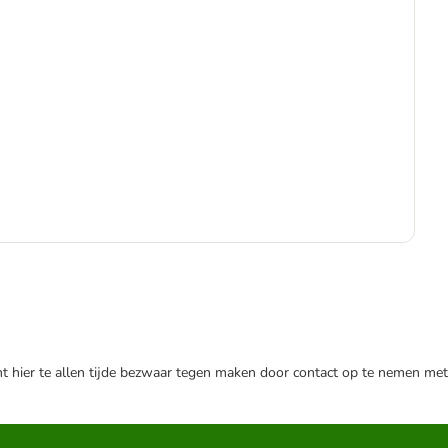
€
€ 1
nt hier te allen tijde bezwaar tegen maken door contact op te nemen met