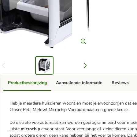
Productbeschrijving
Aanvullende informatie
Reviews
Heb je meerdere huisdieren woont en moet je ervoor zorgen dat een
Closer Pets MiBowl Microchip Voerautomaat een goede keuze.
De discrete voerautomaat kan worden geprogrammeerd voor maxima
juiste
microchip
ervoor staat. Voor zeer jonge of kleine dieren kun
zodat grotere dieren geen kans hebben bij het voer te komen. Dank