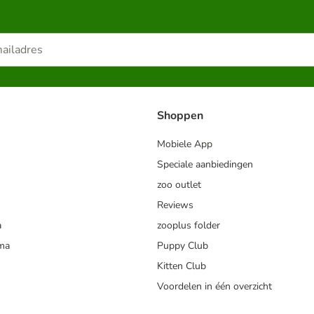
Shoppen
Mobiele App
Speciale aanbiedingen
zoo outlet
Reviews
a
zooplus folder
mma
Puppy Club
Kitten Club
Voordelen in één overzicht