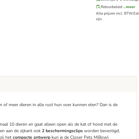
Retourbeleid
...meer
Alle prijzen incl. BTW.
Ex
zijn.
 of meer dieren in alle rust hun voer kunnen eten? Dan is de
al 10 dieren en gaat alleen open als de kat of hond met de
nen aan de zijkant ook
2 beschermingsclips
worden bevestigd,
zij het
compacte ontwerp
kun je de Closer Pets MiBowl