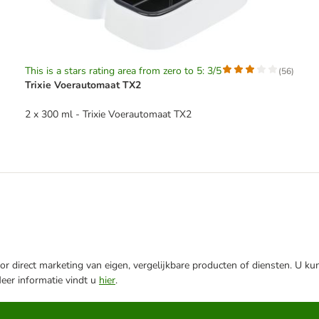
This is a stars rating area from zero to 5: 3/5
(
56
)
Trixie Voerautomaat TX2
2 x 300 ml - Trixie Voerautomaat TX2
r direct marketing van eigen, vergelijkbare producten of diensten. U ku
Meer informatie vindt u
hier
.