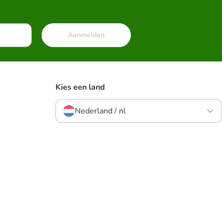
Aanmelden
Kies een land
Nederland / nl