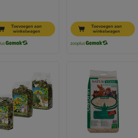
Toevoegen aan
Toevoegen aan
winkelwagen
winkelwagen