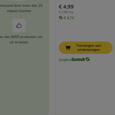
rtrouwd door meer dan 10
€ 4,99
miljoen klanten
€ 3,99 / kg
€ 4,74
er dan 8000 producten om
uit te kiezen
Toevoegen aan
winkelwagen