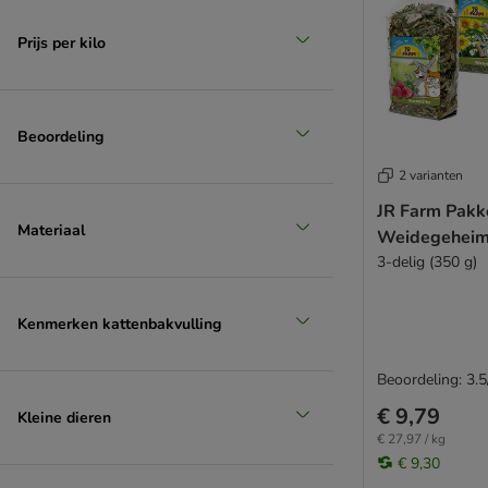
Prijs per kilo
Beoordeling
2 varianten
JR Farm Pakk
Materiaal
Weidegehei
3-delig (350 g)
Kenmerken kattenbakvulling
Beoordeling: 3.5
€ 9,79
Kleine dieren
€ 27,97 / kg
€ 9,30