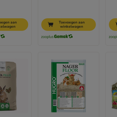
oegen aan
Toevoegen aan
kelwagen
winkelwagen