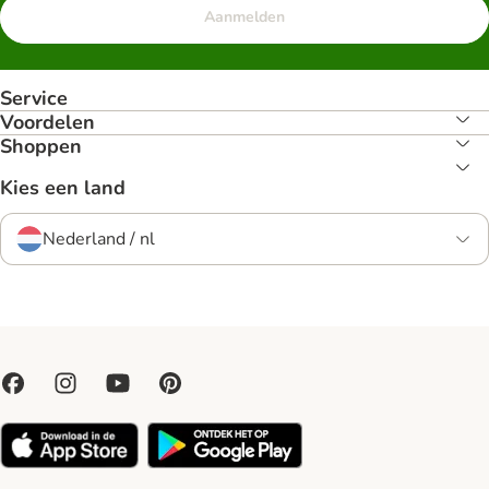
Aanmelden
Service
Voordelen
Shoppen
Kies een land
Nederland / nl