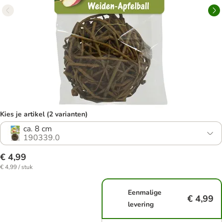
Kies je artikel (2 varianten)
ca. 8 cm
190339.0
€ 4,99
€ 4,99 / stuk
Eenmalige
€ 4,99
levering