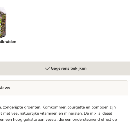
eldkruiden
dkruiden
Gegevens bekijken
views
e, zongerijpte groenten. Komkommer, courgette en pompoen zijn
met veel natuurlijke vitaminen en mineralen. De mix is ideaal
ten een hoog gehalte aan vezels, die een ondersteunend effect op