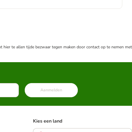
€ 2
nt hier te allen tijde bezwaar tegen maken door contact op te nemen met
Aanmelden
Kies een land