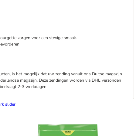
ourgette zorgen voor een stevige smaak.
bevorderen
cten, is het mogelijk dat uw zending vanuit ons Duitse magazijn
Nederlandse magazijn. Deze zendingen worden via DHL verzonden
d bedraagt 2-3 werkdagen.
rk slider