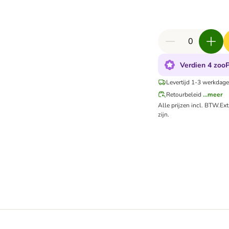
Verdien 4 zooP
Levertijd 1-3 werkdage
Retourbeleid
...meer
Alle prijzen incl. BTW.
Ex
zijn.