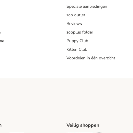
Speciale aanbiedingen
zoo outlet
Reviews
a
zooplus folder
mma
Puppy Club
Kitten Club
Voordelen in één overzicht
n
Veilig shoppen