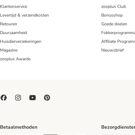
Klantenservice
zooplus Club
Levertijd & verzendkosten
Bonusshop
Retouren
Goede doelen
Duurzaamheid
Fokkerprogramm
Huisdierverzekeringen
Affiliate Progra
Magazine
Nieuwsbrief
zooplus Awards
Betaalmethoden
Bezorgdienste