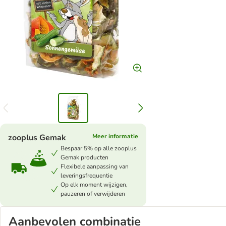
zooplus Gemak
Meer informatie
Bespaar 5% op alle zooplus
Gemak producten
Flexibele aanpassing van
leveringsfrequentie
Op elk moment wijzigen,
pauzeren of verwijderen
Aanbevolen combinatie