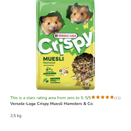
This is a stars rating area from zero to 5: 5/5
(
11
)
Versele-Laga Crispy Muesli Hamsters & Co
2,5 kg