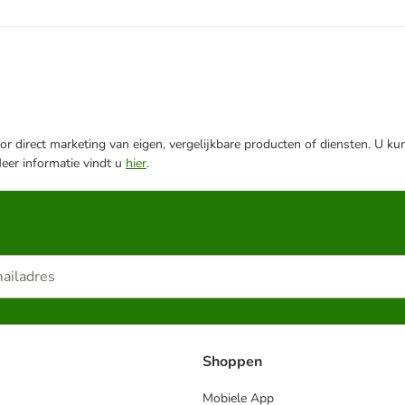
r direct marketing van eigen, vergelijkbare producten of diensten. U ku
Meer informatie vindt u
hier
.
Shoppen
Mobiele App