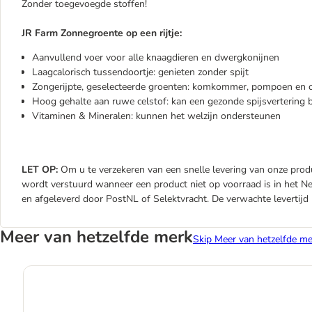
Zonder toegevoegde stoffen!
JR Farm Zonnegroente op een rijtje:
Aanvullend voer voor alle knaagdieren en dwergkonijnen
Laagcalorisch tussendoortje: genieten zonder spijt
Zongerijpte, geselecteerde groenten: komkommer, pompoen en c
Hoog gehalte aan ruwe celstof: kan een gezonde spijsvertering 
Vitaminen & Mineralen: kunnen het welzijn ondersteunen
LET OP:
Om u te verzekeren van een snelle levering van onze produ
wordt verstuurd wanneer een product niet op voorraad is in het 
en afgeleverd door PostNL of Selektvracht. De verwachte levertij
Meer van hetzelfde merk
Skip Meer van hetzelfde me