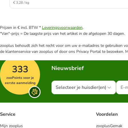
€ 3,28 / kg
Prijzen in € incl. BTW *
Leveringsvoorwaarden
.
"Van"-prijs = De laagste prijs van het artikel in de afgelopen 30 dagen.
zooplus behoudt zich het recht voor om uw e-mailadres te gebruiken voo
de klantenservice van zooplus of door ons Privacy Portal te bezoeken. 
333
Nieuwsbrief
zooPoints voor je
eerste aanmelding
Selecteer je huisdier(en)
Service
Voordelen
Mijn zooplus
zooplusGemak