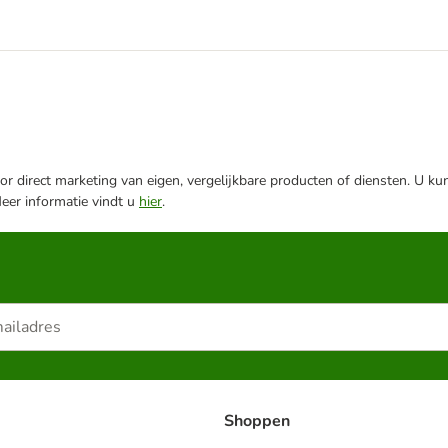
r direct marketing van eigen, vergelijkbare producten of diensten. U ku
Meer informatie vindt u
hier
.
Shoppen