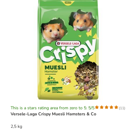
This is a stars rating area from zero to 5: 5/5
(
11
)
Versele-Laga Crispy Muesli Hamsters & Co
2,5 kg