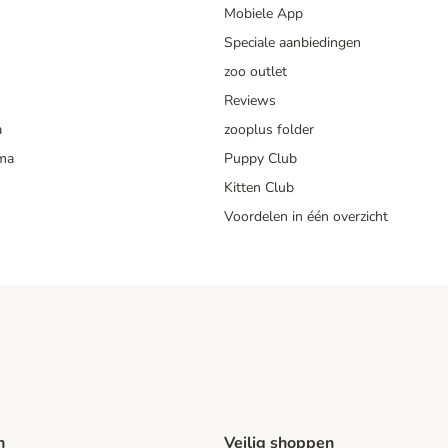
Mobiele App
Speciale aanbiedingen
zoo outlet
Reviews
a
zooplus folder
mma
Puppy Club
Kitten Club
Voordelen in één overzicht
n
Veilig shoppen