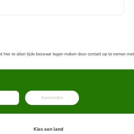
€
€ 2
nt hier te allen tijde bezwaar tegen maken door contact op te nemen met
Aanmelden
Kies een land