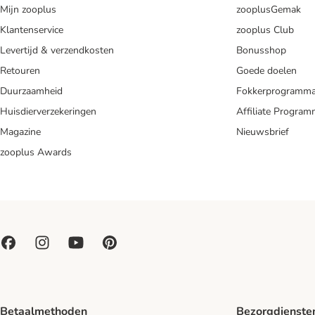
Mijn zooplus
zooplusGemak
Klantenservice
zooplus Club
Levertijd & verzendkosten
Bonusshop
Retouren
Goede doelen
Duurzaamheid
Fokkerprogramm
Huisdierverzekeringen
Affiliate Progra
Magazine
Nieuwsbrief
zooplus Awards
Betaalmethoden
Bezorgdienste