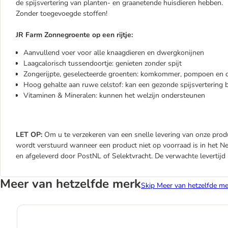
de spijsvertering van planten- en graanetende huisdieren hebben.
Zonder toegevoegde stoffen!
JR Farm Zonnegroente op een rijtje:
Aanvullend voer voor alle knaagdieren en dwergkonijnen
Laagcalorisch tussendoortje: genieten zonder spijt
Zongerijpte, geselecteerde groenten: komkommer, pompoen en c
Hoog gehalte aan ruwe celstof: kan een gezonde spijsvertering 
Vitaminen & Mineralen: kunnen het welzijn ondersteunen
LET OP:
Om u te verzekeren van een snelle levering van onze produ
wordt verstuurd wanneer een product niet op voorraad is in het 
en afgeleverd door PostNL of Selektvracht. De verwachte levertij
Meer van hetzelfde merk
Skip Meer van hetzelfde me