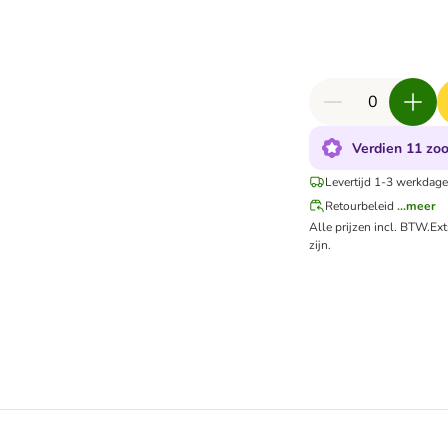
Verdien 11 zoo
Levertijd 1-3 werkdage
Retourbeleid
...meer
Alle prijzen incl. BTW.
Ex
zijn.