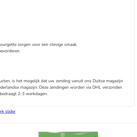
ourgette zorgen voor een stevige smaak.
bevorderen
cten, is het mogelijk dat uw zending vanuit ons Duitse magazijn
Nederlandse magazijn. Deze zendingen worden via DHL verzonden
d bedraagt 2-3 werkdagen.
rk slider