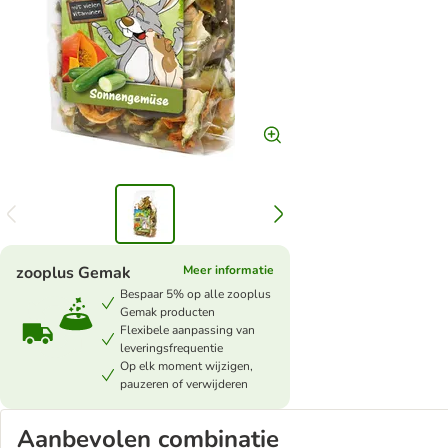
zooplus Gemak
Meer informatie
Bespaar 5% op alle zooplus
Gemak producten
Flexibele aanpassing van
leveringsfrequentie
Op elk moment wijzigen,
pauzeren of verwijderen
Aanbevolen combinatie