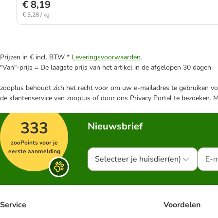
€ 8,19
€ 3,28 / kg
Prijzen in € incl. BTW *
Leveringsvoorwaarden
.
"Van"-prijs = De laagste prijs van het artikel in de afgelopen 30 dagen.
zooplus behoudt zich het recht voor om uw e-mailadres te gebruiken voo
de klantenservice van zooplus of door ons Privacy Portal te bezoeken. 
333
Nieuwsbrief
zooPoints voor je
eerste aanmelding
Selecteer je huisdier(en)
Service
Voordelen