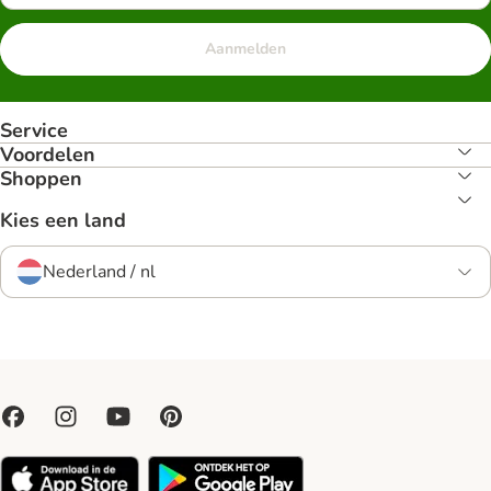
Aanmelden
Service
Voordelen
Shoppen
Kies een land
Nederland / nl