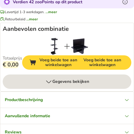
Verdien 42 zooPoints op dit product
Levertijd 1-3 werkdagen.
...meer
Retourbeleid
...meer
Aanbevolen combinatie
Totaalprijs
Voeg beide toe aan
Voeg beide toe aan
€ 0,00
winkelwagen
winkelwagen
Gegevens bekijken
Productbeschrijving
Aanvullende informatie
Reviews