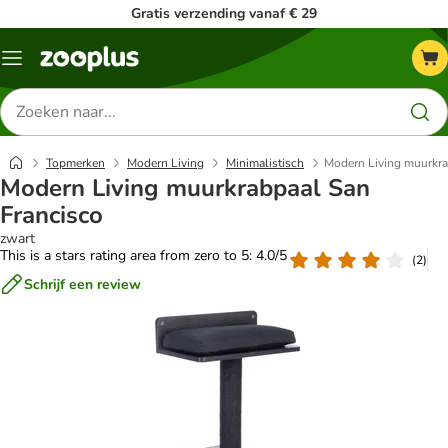
Gratis verzending vanaf € 29
Menu
Zoeken
naar
producten
Topmerken
Modern Living
Minimalistisch
Modern Living muurkra
Modern Living muurkrabpaal San
Francisco
zwart
This is a stars rating area from zero to 5: 4.0/5
(
2
)
Schrijf een review