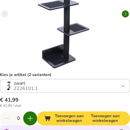
Kies je artikel (2 varianten)
zwart
2226101.1
€ 41,99
€ 41,99 / stuk
Toevoegen aan
Toevoegen aan
winkelwagen
winkelwagen