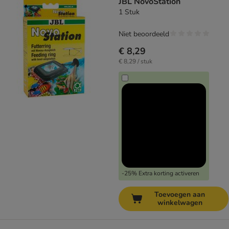
JBL NovoStation
1 Stuk
Niet beoordeeld
€ 8,29
€ 8,29 / stuk
-25% Extra korting activeren
Toevoegen aan
winkelwagen