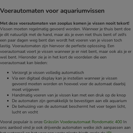
Voerautomaten voor aquariumvissen
Met deze voerautomaten van zooplus komen je vissen nooit tekort!
Vissen moeten regelmatig gevoerd worden. Wanneer je thuis bent doe
je dit natuurlijk met de hand, maar als je even niet thuis bent of zelfs
een paar dagen weg bent dan wordt het voeren van je vissen toch
lastig. Voerautomaten zijn hiervoor de perfecte oplossing. Een
voerautomaat voert je vissen wanneer je er niet bent, maar ook als je er
wel bent. Hieronder zie je in het kort de voordelen die een
voerautomaat kan bieden:
Verzorgt je vissen volledig automatisch
Via een digitaal display kan je instellen wanneer je vissen
gevoerd moeten worden en hoeveel voer de automaat daarbij
moet vrijgeven
Handmatig voeren van je vissen kan met een druk op de knop
De automaten zijn gemakkelijk te bevestigen aan elk aquarium
De behuizing van de automaat beschermt het voer tegen licht,
lucht en vocht
Vooral populair is onze
Grässlin Voederautomaat Rondomatic 400
In
ons aanbod vind je ook drijvende automaten welke zich aanpassen aan