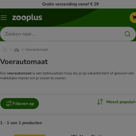
Gratis verzending vanaf € 29
Menu
Zoeken
naar
producten
Vis
Voerautomaat
Voerautomaat
Een
voerautomaat
is een betrouwbare hulp als je op vakantie bent of gewoon een
makkelijke manier om je vissen te voeren.
Meest populair
Filteren op
1 - 1 van 1 producten
product items have been changed