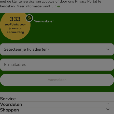
met de klantenservice van zooplus of door ons Privacy Portal te
bezoeken. Meer informatie vindt u
hier
.
333
Nieuwsbrief
zooPoints voor
je eerste
aanmelding
Selecteer je huisdier(en)
Aanmelden
Service
Voordelen
Shoppen