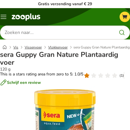
Gratis verzending vanaf € 29
Menu
Zoeken
naar
producten
Vis
Vissenvoer
Vlokkenvoer
sera Guppy Gran Nature Plantaardig
sera Guppy Gran Nature Plantaardig
voer
120 g
This is a stars rating area from zero to 5: 1.0/5
(
1
)
Schrijf een review