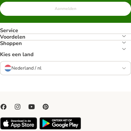
Aanmelden
Service
Voordelen
Shoppen
Kies een land
Nederland / nl