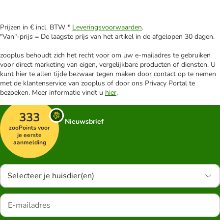
Prijzen in € incl. BTW *
Leveringsvoorwaarden
.
"Van"-prijs = De laagste prijs van het artikel in de afgelopen 30 dagen.
zooplus behoudt zich het recht voor om uw e-mailadres te gebruiken
voor direct marketing van eigen, vergelijkbare producten of diensten. U
kunt hier te allen tijde bezwaar tegen maken door contact op te nemen
met de klantenservice van zooplus of door ons Privacy Portal te
bezoeken. Meer informatie vindt u
hier
.
333
Nieuwsbrief
zooPoints voor
je eerste
aanmelding
Selecteer je huisdier(en)