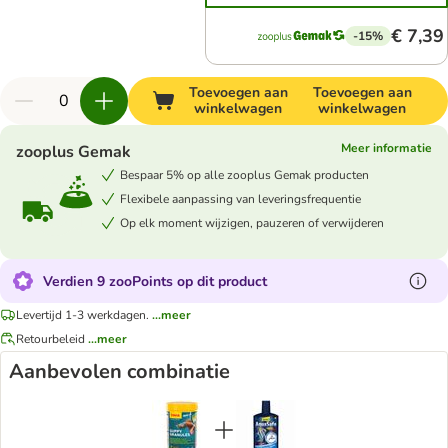
€ 7,39
-15%
Toevoegen aan
Toevoegen aan
winkelwagen
winkelwagen
Meer informatie
zooplus Gemak
Bespaar 5% op alle zooplus Gemak producten
Flexibele aanpassing van leveringsfrequentie
Op elk moment wijzigen, pauzeren of verwijderen
Verdien 9 zooPoints op dit product
Levertijd 1-3 werkdagen.
...meer
Retourbeleid
...meer
Aanbevolen combinatie