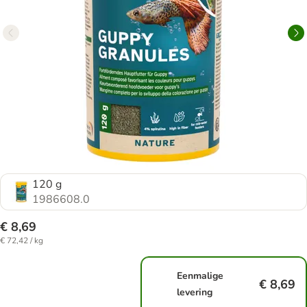
120 g
1986608.0
€ 8,69
€ 72,42 / kg
Eenmalige
€ 8,69
levering