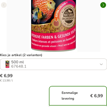
Kies je artikel (2 varianten)
500 ml
67648.1
€ 6,99
€ 13,98 / l
Eenmalige
€ 6,99
levering