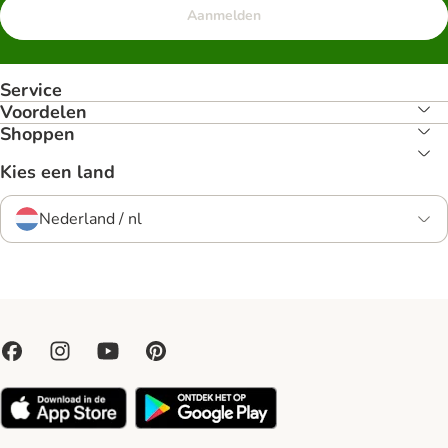
Aanmelden
Service
Voordelen
Shoppen
Kies een land
Nederland / nl