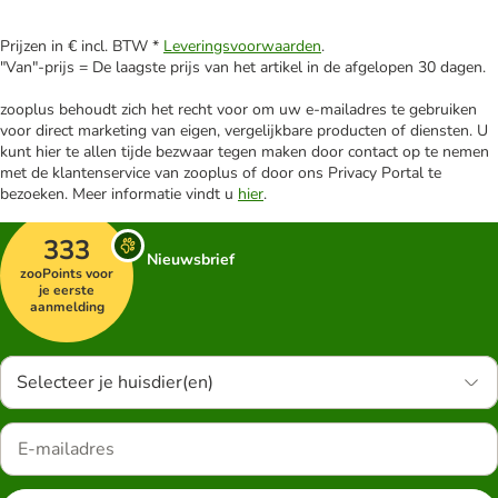
Prijzen in € incl. BTW *
Leveringsvoorwaarden
.
"Van"-prijs = De laagste prijs van het artikel in de afgelopen 30 dagen.
zooplus behoudt zich het recht voor om uw e-mailadres te gebruiken
voor direct marketing van eigen, vergelijkbare producten of diensten. U
kunt hier te allen tijde bezwaar tegen maken door contact op te nemen
met de klantenservice van zooplus of door ons Privacy Portal te
bezoeken. Meer informatie vindt u
hier
.
333
Nieuwsbrief
zooPoints voor
je eerste
aanmelding
Selecteer je huisdier(en)