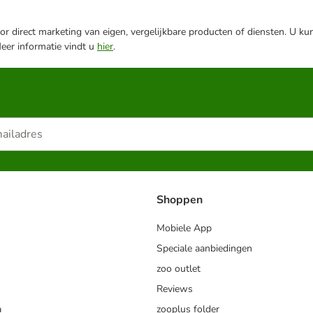
r direct marketing van eigen, vergelijkbare producten of diensten. U ku
Meer informatie vindt u
hier
.
Shoppen
Mobiele App
Speciale aanbiedingen
zoo outlet
Reviews
a
zooplus folder