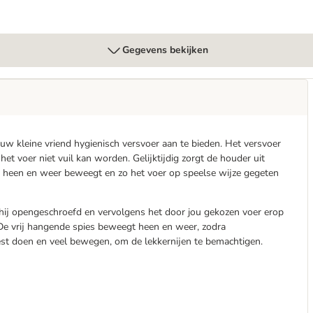
Gegevens bekijken
ouw kleine vriend hygienisch versvoer aan te bieden. Het versvoer
et voer niet vuil kan worden. Gelijktijdig zorgt de houder uit
en heen en weer beweegt en zo het voer op speelse wijze gegeten
hij opengeschroefd en vervolgens het door jou gekozen voer erop
 De vrij hangende spies beweegt heen en weer, zodra
best doen en veel bewegen, om de lekkernijen te bemachtigen.