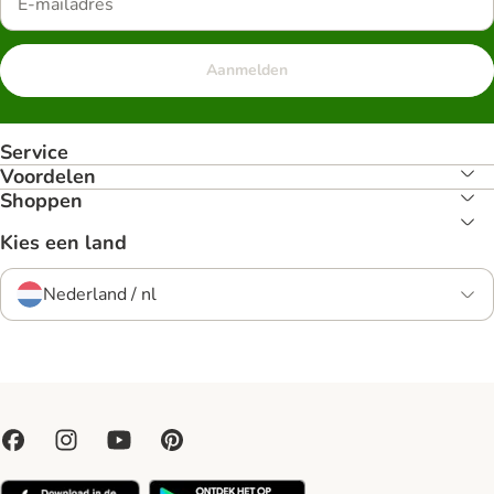
Aanmelden
Service
Voordelen
Shoppen
Kies een land
Nederland / nl