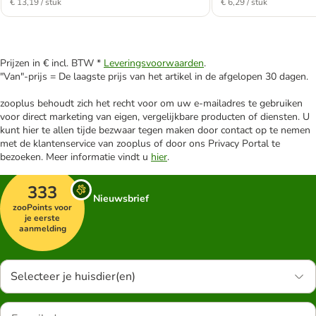
€ 13,19 / stuk
€ 6,29 / stuk
Prijzen in € incl. BTW *
Leveringsvoorwaarden
.
"Van"-prijs = De laagste prijs van het artikel in de afgelopen 30 dagen.
zooplus behoudt zich het recht voor om uw e-mailadres te gebruiken
voor direct marketing van eigen, vergelijkbare producten of diensten. U
kunt hier te allen tijde bezwaar tegen maken door contact op te nemen
met de klantenservice van zooplus of door ons Privacy Portal te
bezoeken. Meer informatie vindt u
hier
.
333
Nieuwsbrief
zooPoints voor
je eerste
aanmelding
Selecteer je huisdier(en)