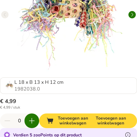
L 18 x B 13 x H 12 cm
1982038.0
€ 4,99
€ 4,99 / stuk
Toevoegen aan
Toevoegen aan
winkelwagen
winkelwagen
Verdien 5 zooPoints op dit product