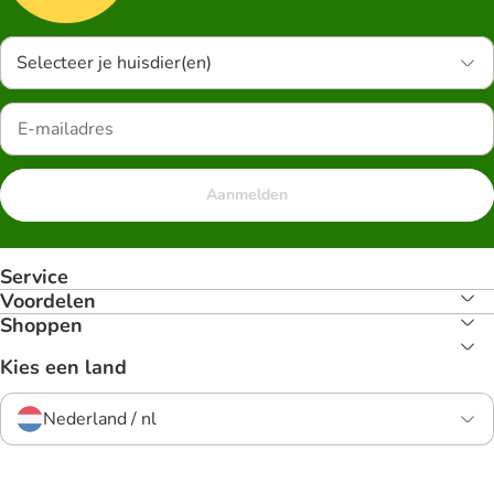
Selecteer je huisdier(en)
Aanmelden
Service
Voordelen
Shoppen
Kies een land
Nederland / nl