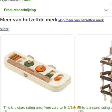
Productbeschrijving
Meer van hetzelfde merk
Skip Meer van hetzelfde merk
slider
This is a stars rating area from zero to 5: 2/5
This is a stars rating 
(
2
)
(
33
)