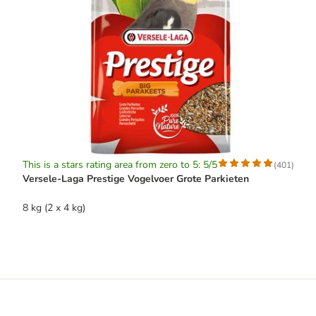
This is a stars rating area from zero to 5: 5/5
(
401
)
Versele-Laga Prestige Vogelvoer Grote Parkieten
8 kg (2 x 4 kg)