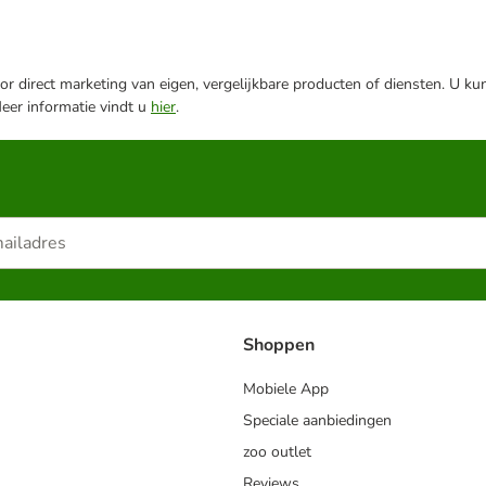
r direct marketing van eigen, vergelijkbare producten of diensten. U ku
Meer informatie vindt u
hier
.
Shoppen
Mobiele App
Speciale aanbiedingen
zoo outlet
Reviews