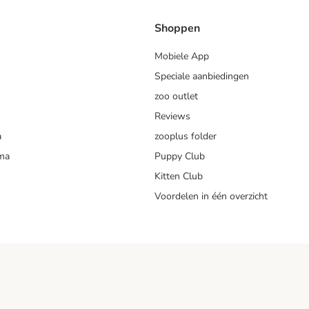
Shoppen
Mobiele App
Speciale aanbiedingen
zoo outlet
Reviews
a
zooplus folder
mma
Puppy Club
Kitten Club
Voordelen in één overzicht