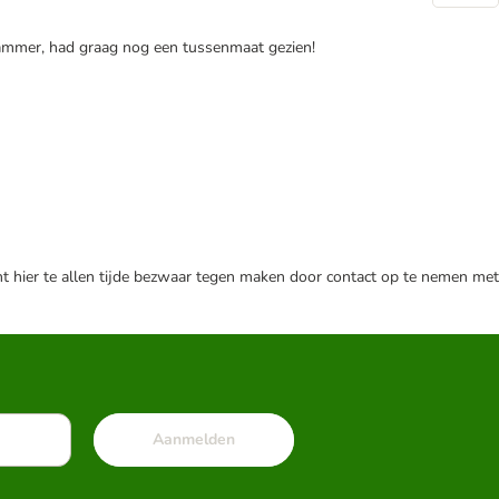
el jammer, had graag nog een tussenmaat gezien!
nt hier te allen tijde bezwaar tegen maken door contact op te nemen met
Aanmelden