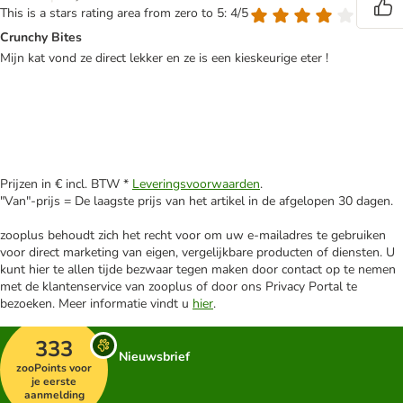
This is a stars rating area from zero to 5: 4/5
Crunchy Bites
Mijn kat vond ze direct lekker en ze is een kieskeurige eter !
Prijzen in € incl. BTW *
Leveringsvoorwaarden
.
"Van"-prijs = De laagste prijs van het artikel in de afgelopen 30 dagen.
zooplus behoudt zich het recht voor om uw e-mailadres te gebruiken
voor direct marketing van eigen, vergelijkbare producten of diensten. U
kunt hier te allen tijde bezwaar tegen maken door contact op te nemen
met de klantenservice van zooplus of door ons Privacy Portal te
bezoeken. Meer informatie vindt u
hier
.
333
Nieuwsbrief
zooPoints voor
je eerste
aanmelding