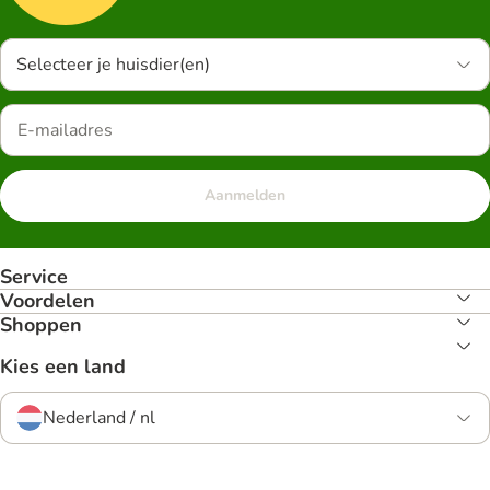
Selecteer je huisdier(en)
Aanmelden
Service
Voordelen
Shoppen
Kies een land
Nederland / nl