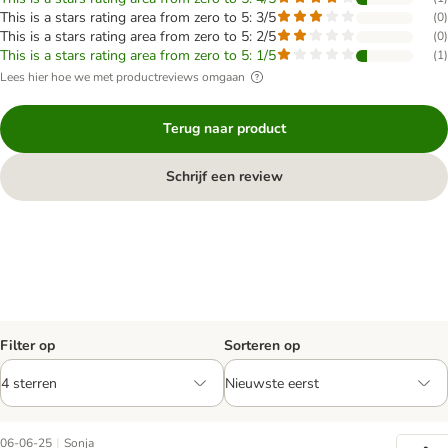
This is a stars rating area from zero to 5: 3/5
(
0
)
This is a stars rating area from zero to 5: 2/5
(
0
)
This is a stars rating area from zero to 5: 1/5
(
1
)
Lees hier hoe we met productreviews omgaan
Terug naar product
Schrijf een review
Filter op
Sorteren op
|
06-06-25
Sonja