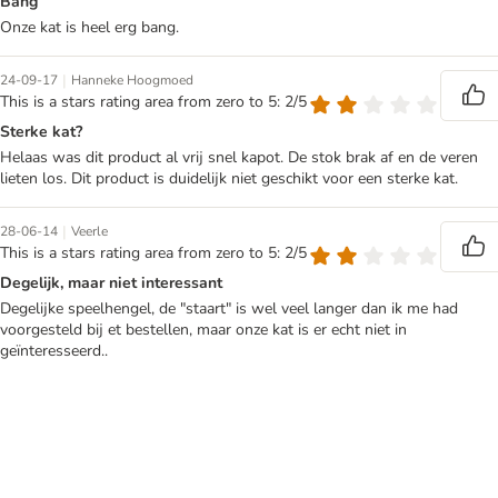
Bang
Onze kat is heel erg bang.
|
24-09-17
Hanneke Hoogmoed
This is a stars rating area from zero to 5: 2/5
Sterke kat?
Helaas was dit product al vrij snel kapot. De stok brak af en de veren
lieten los. Dit product is duidelijk niet geschikt voor een sterke kat.
|
28-06-14
Veerle
This is a stars rating area from zero to 5: 2/5
Degelijk, maar niet interessant
Degelijke speelhengel, de "staart" is wel veel langer dan ik me had
voorgesteld bij et bestellen, maar onze kat is er echt niet in
geïnteresseerd..