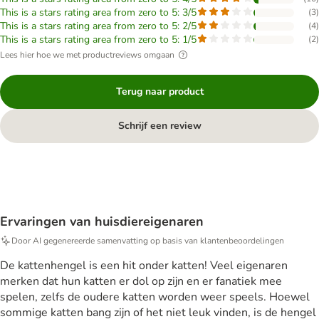
This is a stars rating area from zero to 5: 3/5
(
3
)
This is a stars rating area from zero to 5: 2/5
(
4
)
This is a stars rating area from zero to 5: 1/5
(
2
)
Lees hier hoe we met productreviews omgaan
Terug naar product
Schrijf een review
Ervaringen van huisdiereigenaren
Door AI gegenereerde samenvatting op basis van klantenbeoordelingen
De kattenhengel is een hit onder katten! Veel eigenaren
merken dat hun katten er dol op zijn en er fanatiek mee
spelen, zelfs de oudere katten worden weer speels. Hoewel
sommige katten bang zijn of het niet leuk vinden, is de hengel