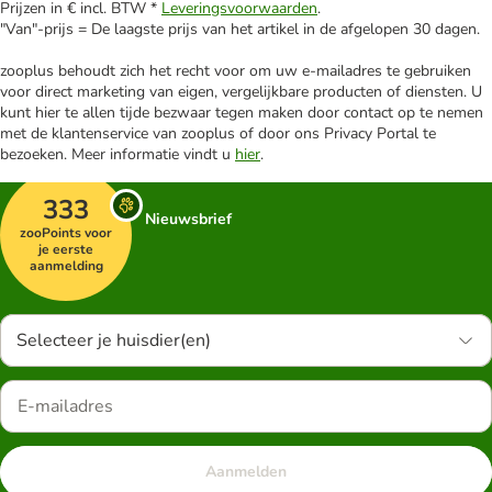
Prijzen in € incl. BTW *
Leveringsvoorwaarden
.
"Van"-prijs = De laagste prijs van het artikel in de afgelopen 30 dagen.
zooplus behoudt zich het recht voor om uw e-mailadres te gebruiken
voor direct marketing van eigen, vergelijkbare producten of diensten. U
kunt hier te allen tijde bezwaar tegen maken door contact op te nemen
met de klantenservice van zooplus of door ons Privacy Portal te
bezoeken. Meer informatie vindt u
hier
.
333
Nieuwsbrief
zooPoints voor
je eerste
aanmelding
Selecteer je huisdier(en)
Aanmelden