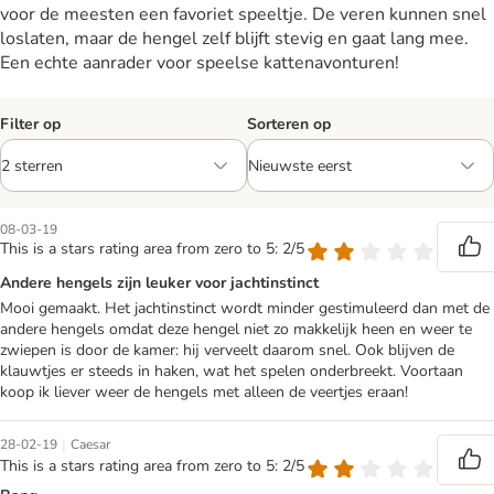
voor de meesten een favoriet speeltje. De veren kunnen snel
loslaten, maar de hengel zelf blijft stevig en gaat lang mee.
Een echte aanrader voor speelse kattenavonturen!
Filter op
Sorteren op
08-03-19
This is a stars rating area from zero to 5: 2/5
Andere hengels zijn leuker voor jachtinstinct
Mooi gemaakt. Het jachtinstinct wordt minder gestimuleerd dan met de
andere hengels omdat deze hengel niet zo makkelijk heen en weer te
zwiepen is door de kamer: hij verveelt daarom snel. Ook blijven de
klauwtjes er steeds in haken, wat het spelen onderbreekt. Voortaan
koop ik liever weer de hengels met alleen de veertjes eraan!
|
28-02-19
Caesar
This is a stars rating area from zero to 5: 2/5