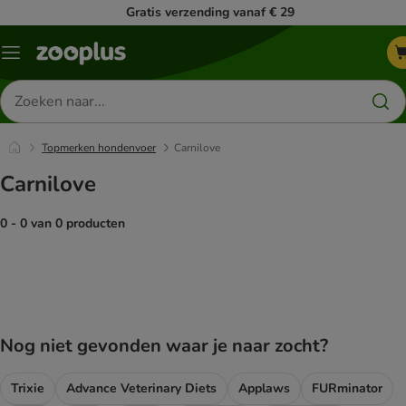
Gratis verzending vanaf € 29
Menu
Zoeken
naar
producten
Topmerken hondenvoer
Carnilove
Carnilove
0 - 0 van 0 producten
product items have been changed
Nog niet gevonden waar je naar zocht?
Trixie
Advance Veterinary Diets
Applaws
FURminator