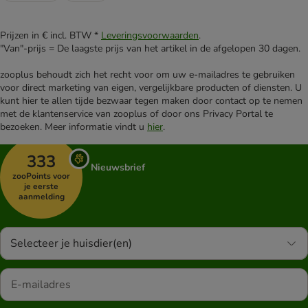
Prijzen in € incl. BTW *
Leveringsvoorwaarden
.
"Van"-prijs = De laagste prijs van het artikel in de afgelopen 30 dagen.
zooplus behoudt zich het recht voor om uw e-mailadres te gebruiken
voor direct marketing van eigen, vergelijkbare producten of diensten. U
kunt hier te allen tijde bezwaar tegen maken door contact op te nemen
met de klantenservice van zooplus of door ons Privacy Portal te
bezoeken. Meer informatie vindt u
hier
.
333
Nieuwsbrief
zooPoints voor
je eerste
aanmelding
Selecteer je huisdier(en)