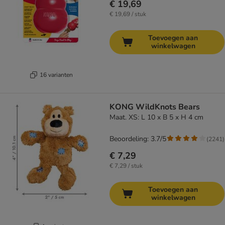
€ 19,69
€ 19,69 / stuk
Toevoegen aan
winkelwagen
16 varianten
KONG WildKnots Bears
Maat. XS: L 10 x B 5 x H 4 cm
Beoordeling: 3.7/5
(
2241
)
€ 7,29
€ 7,29 / stuk
Toevoegen aan
winkelwagen