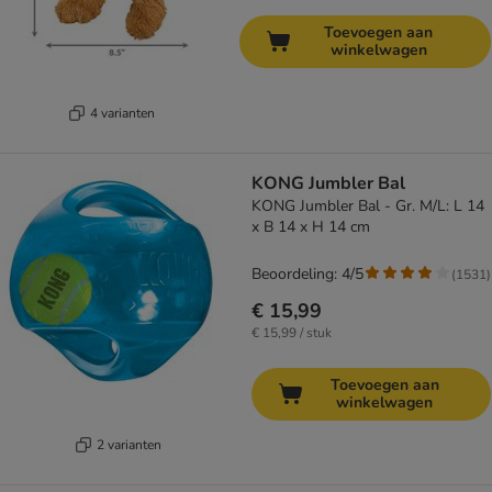
Toevoegen aan
winkelwagen
4 varianten
KONG Jumbler Bal
KONG Jumbler Bal - Gr. M/L: L 14
x B 14 x H 14 cm
Beoordeling: 4/5
(
1531
)
€ 15,99
€ 15,99 / stuk
Toevoegen aan
winkelwagen
2 varianten