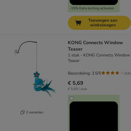
-15% Extra korting activeren
Toevoegen aan
winkelwagen
KONG Connects Window
Teaser
1 stuk - KONG Connects Window
Teaser
Beoordeling: 3.5/5
(
54
)
€ 5,69
€ 5,69 / stuk
2 varianten