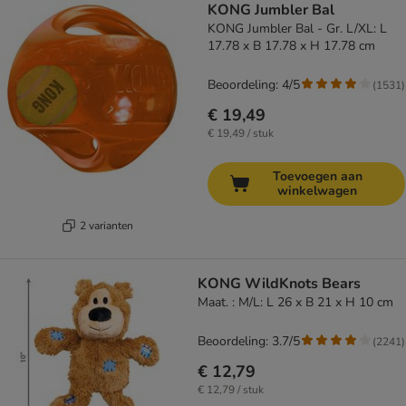
KONG Jumbler Bal
KONG Jumbler Bal - Gr. L/XL: L
17.78 x B 17.78 x H 17.78 cm
Beoordeling: 4/5
(
1531
)
€ 19,49
€ 19,49 / stuk
Toevoegen aan
winkelwagen
2 varianten
KONG WildKnots Bears
Maat. : M/L: L 26 x B 21 x H 10 cm
Beoordeling: 3.7/5
(
2241
)
€ 12,79
€ 12,79 / stuk