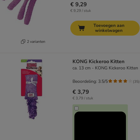
€ 9,29
€ 9,29 / stuk
Toevoegen aan
winkelwagen
2 varianten
KONG Kickeroo Kitten
ca. 13 cm - KONG Kickeroo Kitten
Beoordeling: 3.5/5
(
35
)
€ 3,79
€ 3,79 / stuk