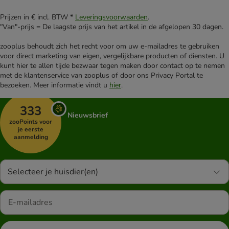
Prijzen in € incl. BTW *
Leveringsvoorwaarden
.
"Van"-prijs = De laagste prijs van het artikel in de afgelopen 30 dagen.
zooplus behoudt zich het recht voor om uw e-mailadres te gebruiken
voor direct marketing van eigen, vergelijkbare producten of diensten. U
kunt hier te allen tijde bezwaar tegen maken door contact op te nemen
met de klantenservice van zooplus of door ons Privacy Portal te
bezoeken. Meer informatie vindt u
hier
.
333
Nieuwsbrief
zooPoints voor
je eerste
aanmelding
Selecteer je huisdier(en)