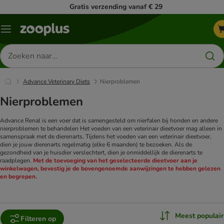
Gratis verzending vanaf € 29
Menu
Zoeken
naar
producten
Advance Veterinary Diets
Nierproblemen
Nierproblemen
Advance Renal is een voer dat is samengesteld om nierfalen bij honden en andere
nierproblemen te behandelen
Het voeden van een veterinair dieetvoer mag alleen in
samenspraak met de dierenarts. Tijdens het voeden van een veterinair dieetvoer,
dien je jouw dierenarts regelmatig (elke 6 maanden) te bezoeken. Als de
gezondheid van je huisdier verslechtert, dien je onmiddellijk de dierenarts te
raadplegen.
Met de toevoeging van het geselecteerde dieetvoer aan je
winkelwagen, bevestig je de bovengenoemde aanwijzingen te hebben gelezen
en begrepen.
Meest populair
Filteren op