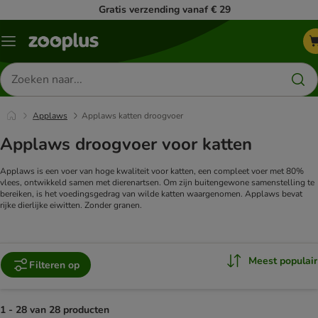
Gratis verzending vanaf € 29
Menu
Zoeken
naar
producten
Applaws
Applaws katten droogvoer
Applaws droogvoer voor katten
Applaws is een voer van hoge kwaliteit voor katten, een compleet voer met 80%
vlees, ontwikkeld samen met dierenartsen. Om zijn buitengewone samenstelling te
bereiken, is het voedingsgedrag van wilde katten waargenomen. Applaws bevat
rijke dierlijke eiwitten. Zonder granen.
Meest populair
Filteren op
1 - 28 van 28 producten