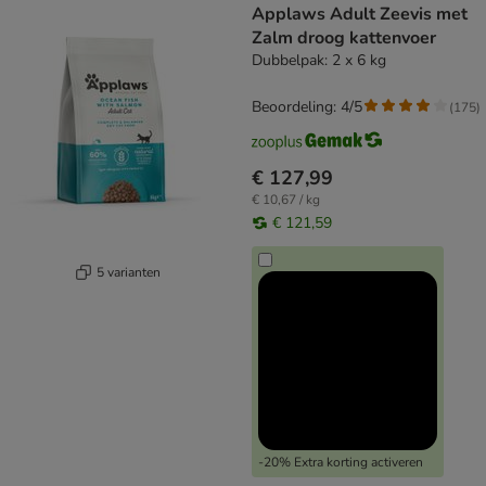
Applaws Adult Zeevis met
Zalm droog kattenvoer
Dubbelpak: 2 x 6 kg
Beoordeling: 4/5
(
175
)
€ 127,99
€ 10,67 / kg
€ 121,59
5 varianten
-20% Extra korting activeren