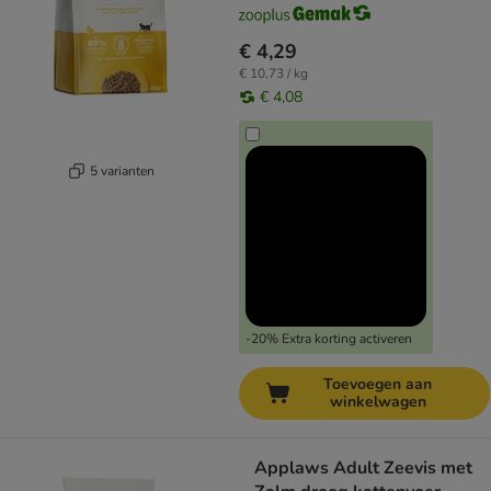
€ 4,29
€ 10,73 / kg
€ 4,08
5 varianten
-20% Extra korting activeren
Toevoegen aan
winkelwagen
Applaws Adult Zeevis met