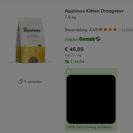
Applaws Kitten Droogvoer
7,5 kg
Beoordeling: 4.4/5
(
1295
)
€ 46,99
€ 6,27 / kg
€ 44,64
5 varianten
-20% Extra korting activeren