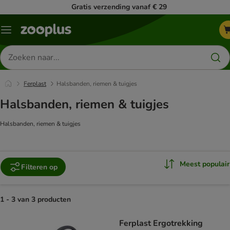
Gratis verzending vanaf € 29
Menu
Zoeken
naar
producten
Ferplast
Halsbanden, riemen & tuigjes
Halsbanden, riemen & tuigjes
Halsbanden, riemen & tuigjes
Meest populair
Filteren op
1 - 3 van 3 producten
product items have been changed
Ferplast Ergotrekking