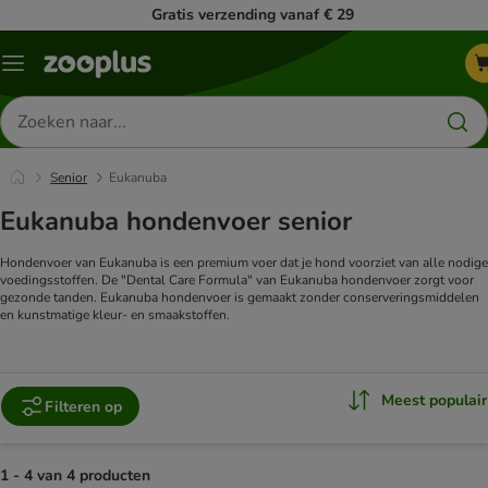
Gratis verzending vanaf € 29
Menu
Zoeken
naar
producten
Senior
Eukanuba
Eukanuba hondenvoer senior
Hondenvoer van Eukanuba is een premium voer dat je hond voorziet van alle nodige
voedingsstoffen. De "Dental Care Formula" van Eukanuba hondenvoer zorgt voor
gezonde tanden. Eukanuba hondenvoer is gemaakt zonder conserveringsmiddelen
en kunstmatige kleur- en smaakstoffen.
Meest populair
Filteren op
1 - 4 van 4 producten