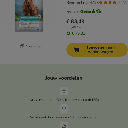
Beoordeling: 4.1/5
(
85
)
€ 83,49
€ 3,48 / kg
€ 79,32
4 varianten
Toevoegen aan
winkelwagen
Jouw voordelen
Activeer zooplus Gemak en bespaar altijd 5%
Vertrouwd door meer dan 10 miljoen klanten