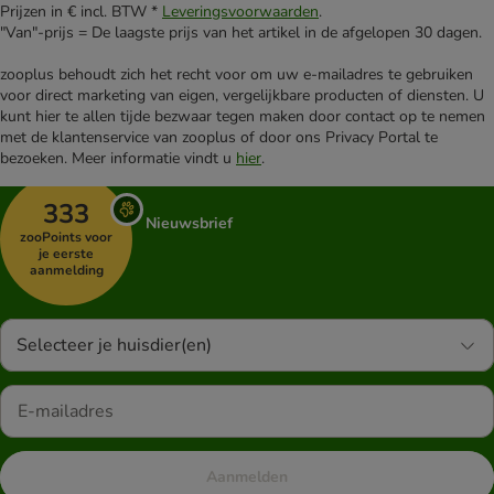
Prijzen in € incl. BTW *
Leveringsvoorwaarden
.
"Van"-prijs = De laagste prijs van het artikel in de afgelopen 30 dagen.
zooplus behoudt zich het recht voor om uw e-mailadres te gebruiken
voor direct marketing van eigen, vergelijkbare producten of diensten. U
kunt hier te allen tijde bezwaar tegen maken door contact op te nemen
met de klantenservice van zooplus of door ons Privacy Portal te
bezoeken. Meer informatie vindt u
hier
.
333
Nieuwsbrief
zooPoints voor
je eerste
aanmelding
Selecteer je huisdier(en)
Aanmelden