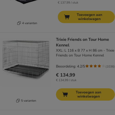
€ 137,99 / stuk
Toevoegen aan
winkelwagen
4 varianten
Trixie Friends on Tour Home
Kennel
XXL: L 116 x B 77 x H 86 cm - Trixie
Friends on Tour Home Kennel
Beoordeling: 4.2/5
(
1036
)
€ 134,99
€ 134,99 / stuk
Toevoegen aan
winkelwagen
5 varianten