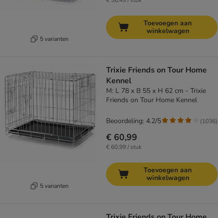
€ 36,49 / stuk
Toevoegen aan
winkelwagen
5 varianten
Trixie Friends on Tour Home
Kennel
M: L 78 x B 55 x H 62 cm - Trixie
Friends on Tour Home Kennel
Beoordeling: 4.2/5
(
1036
)
€ 60,99
€ 60,99 / stuk
Toevoegen aan
winkelwagen
5 varianten
Trixie Friends on Tour Home