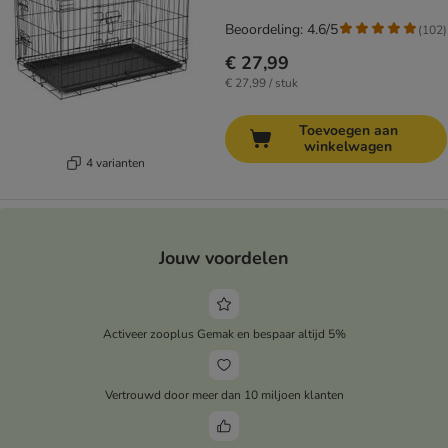
Beoordeling: 4.6/5
(
102
)
€ 27,99
€ 27,99 / stuk
Toevoegen aan
winkelwagen
4 varianten
Jouw voordelen
Activeer zooplus Gemak en bespaar altijd 5%
Vertrouwd door meer dan 10 miljoen klanten