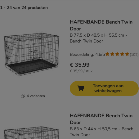
1 - 24 van 24 producten
product items have been changed
HAFENBANDE Bench Twin
Door
B 77,5 x D 48,5 x H 55,5 cm -
Bench Twin Door
Beoordeling: 4.6/5
(
102
)
€ 35,99
€ 35,99 / stuk
Toevoegen aan
winkelwagen
4 varianten
HAFENBANDE Bench Twin
Door
B 63 x D 44 x H 50,5 cm - Bench
Twin Door