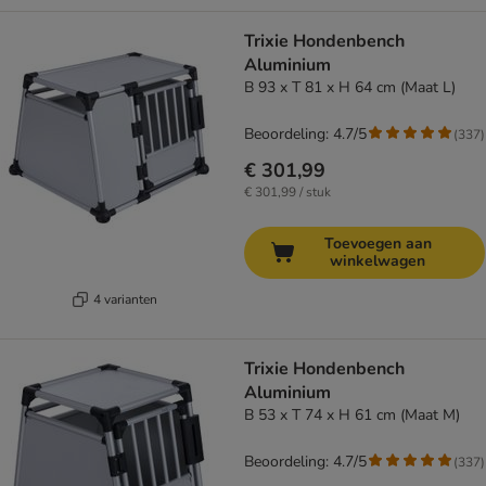
Trixie Hondenbench
Aluminium
B 93 x T 81 x H 64 cm (Maat L)
Beoordeling: 4.7/5
(
337
)
€ 301,99
€ 301,99 / stuk
Toevoegen aan
winkelwagen
4 varianten
Trixie Hondenbench
Aluminium
B 53 x T 74 x H 61 cm (Maat M)
Beoordeling: 4.7/5
(
337
)