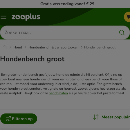
Gratis verzending vanaf € 29
Menu
Zoeken
naar
producten
Hond
Hondenbench & transportboxen
Hondenbench groot
Hondenbench groot
 Een grote hondenbench geeft jouw hond de ruimte die hij verdient. Of je nu op 
zoek bent naar een hondenbench voor een grote hond, een bench voor thuis of 
een robuust model voor onderweg, hier vind je de juiste optie. Een grote bench 
voor honden biedt comfort, veiligheid en houvast, zowel tijdens het reizen als als 
vaste rustplek. Bekijk ook onze 
benchmaten
Meest populair
Filteren op