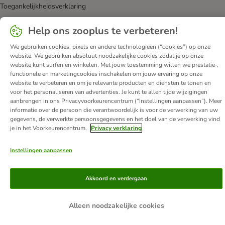
Toegankelijkheidsverklaring
© zooplus SE
2026
Help ons zooplus te verbeteren!
We gebruiken cookies, pixels en andere technologieën (“cookies”) op onze
website. We gebruiken absoluut noodzakelijke cookies zodat je op onze
website kunt surfen en winkelen. Met jouw toestemming willen we prestatie-,
functionele en marketingcookies inschakelen om jouw ervaring op onze
website te verbeteren en om je relevante producten en diensten te tonen en
voor het personaliseren van advertenties. Je kunt te allen tijde wijzigingen
aanbrengen in ons Privacyvoorkeurencentrum (“Instellingen aanpassen”). Meer
informatie over de persoon die verantwoordelijk is voor de verwerking van uw
gegevens, de verwerkte persoonsgegevens en het doel van de verwerking vind
je in het Voorkeurencentrum.
Privacy verklaring
Instellingen aanpassen
Akkoord en verdergaan
Alleen noodzakelijke cookies