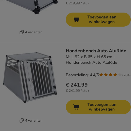
€ 219,99 / stuk
Toevoegen aan
winkelwagen
4 varianten
Hondenbench Auto AluRide
M: L 92 x B 65 x H 65 cm -
Hondenbench Auto AluRide
Beoordeling: 4.4/5
(
284
)
€ 241,99
€ 241,99 / stuk
Toevoegen aan
winkelwagen
4 varianten