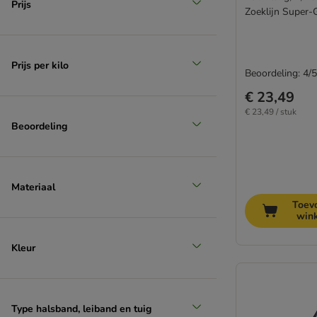
Prijs
Zoeklijn Super-
Prijs per kilo
Beoordeling: 4/5
€ 23,49
€ 23,49 / stuk
Beoordeling
Materiaal
Toev
win
Kleur
Type halsband, leiband en tuig