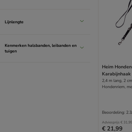
Lijnlengte
Kenmerken halsbanden, leibanden en
tuigen
Heim Honden
Karabijnhaak
2,4 m lang, 2 c
Hondenriem, me
Beoordeling: 2.3
Adviesprijs
€ 31,9
€ 21,99