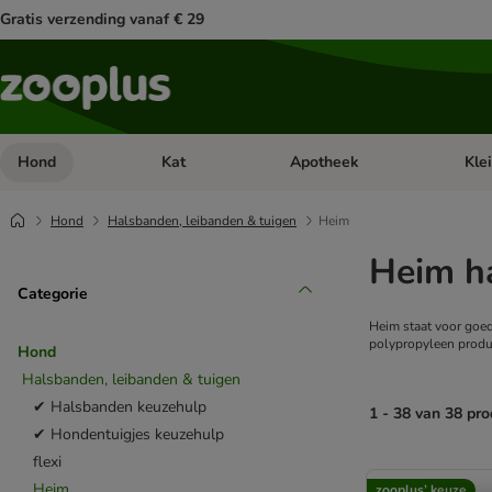
Gratis verzending vanaf € 29
Hond
Kat
Apotheek
Kle
Open categorie menu: Hond
Open categorie menu: Kat
Open 
Hond
Halsbanden, leibanden & tuigen
Heim
Heim h
Categorie
Heim staat voor goe
polypropyleen produ
Hond
Halsbanden, leibanden & tuigen
✔ Halsbanden keuzehulp
1 - 38 van 38 pr
✔ Hondentuigjes keuzehulp
flexi
product items ha
Heim
zooplus’ keuze