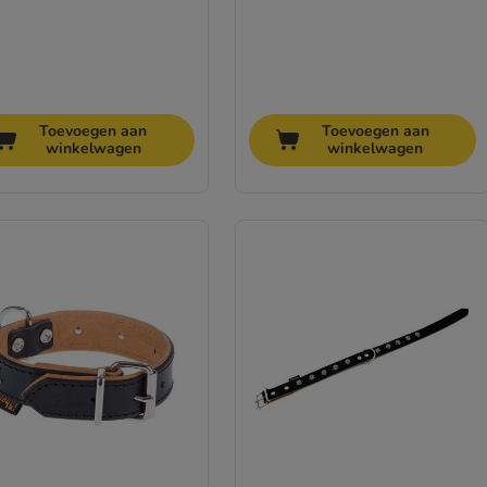
Toevoegen aan
Toevoegen aan
winkelwagen
winkelwagen