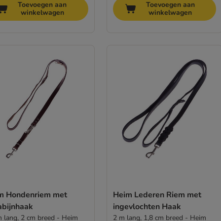
Toevoegen aan
Toevoegen aan
winkelwagen
winkelwagen
m Hondenriem met
Heim Lederen Riem met
abijnhaak
ingevlochten Haak
m lang, 2 cm breed - Heim
2 m lang, 1,8 cm breed - Heim