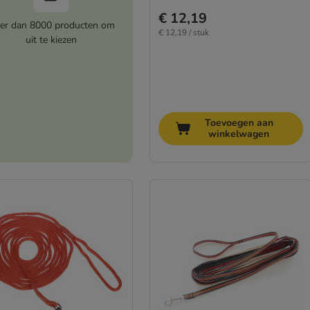
€ 12,19
er dan 8000 producten om
€ 12,19 / stuk
uit te kiezen
Toevoegen aan
winkelwagen