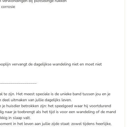
verwondingen bij plotselinge rukken
 corrosie
looplijn vervangt de dagelijkse wandeling niet en moet niet
___________________
al te zijn. Het meest speciale is de unieke band tussen jou en je
deel uitmaken van jullie dagelijks leven.
je huisdier betrokken zijn: het speelgoed waar hij voortdurend
dig naar je toebrengt als het tijd is voor een wandeling of de mand
kig in slaap valt.
ment in het leven aan jullie zijde staat: zowel tijdens heerlijke,