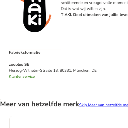
schitterende en vreugdevolle momente
Dat is wat wij willen zijn.
TIAKI. Deel uitmaken van jullie leve
Fabrieksformatie
zooplus SE
Herzog-Wilhelm-Straße 18, 80331, München, DE
Klantenservice
Meer van hetzelfde merk
Skip Meer van hetzelfde me