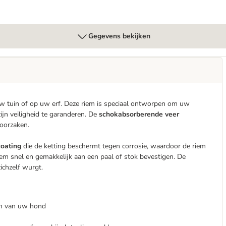
Gegevens bekijken
uw tuin of op uw erf. Deze riem is speciaal ontworpen om uw
zijn veiligheid te garanderen. De
schokabsorberende veer
oorzaken.
coating
die de ketting beschermt tegen corrosie, waardoor de riem
em snel en gemakkelijk aan een paal of stok bevestigen. De
ichzelf wurgt.
en van uw hond