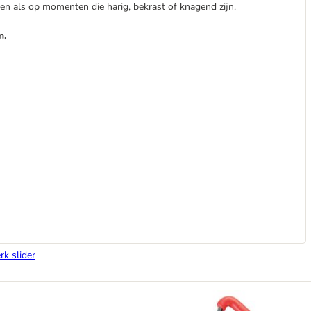
n als op momenten die harig, bekrast of knagend zijn.
n.
rk slider