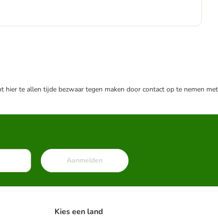
€
€ 6
nt hier te allen tijde bezwaar tegen maken door contact op te nemen met
Aanmelden
Kies een land