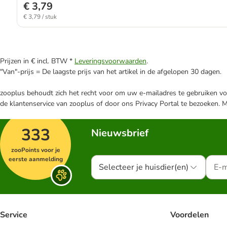
€ 3,79
€ 3,79 / stuk
Prijzen in € incl. BTW *
Leveringsvoorwaarden
.
"Van"-prijs = De laagste prijs van het artikel in de afgelopen 30 dagen.
zooplus behoudt zich het recht voor om uw e-mailadres te gebruiken voo
de klantenservice van zooplus of door ons Privacy Portal te bezoeken. 
333
Nieuwsbrief
zooPoints voor je
eerste aanmelding
Selecteer je huisdier(en)
Service
Voordelen