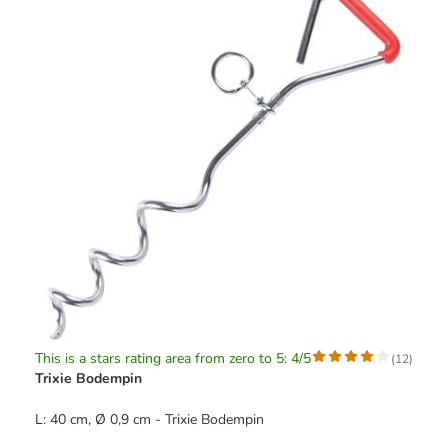
This is a stars rating area from zero to 5: 4/5
(
12
)
Trixie Bodempin
L: 40 cm, Ø 0,9 cm - Trixie Bodempin