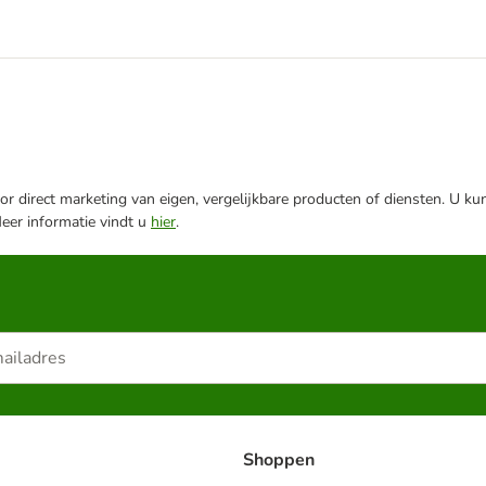
r direct marketing van eigen, vergelijkbare producten of diensten. U ku
Meer informatie vindt u
hier
.
Shoppen