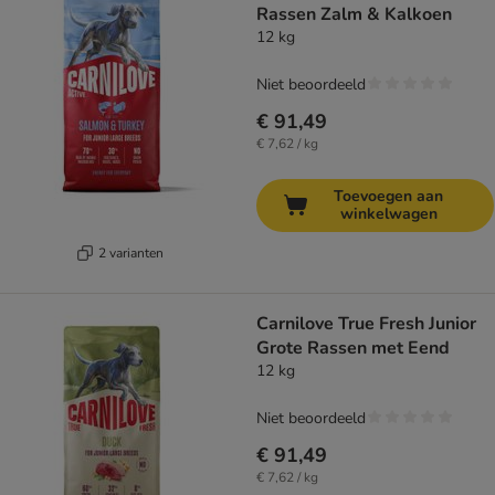
Rassen Zalm & Kalkoen
12 kg
Niet beoordeeld
€ 91,49
€ 7,62 / kg
Toevoegen aan
winkelwagen
2 varianten
Carnilove True Fresh Junior
Grote Rassen met Eend
12 kg
Niet beoordeeld
€ 91,49
€ 7,62 / kg