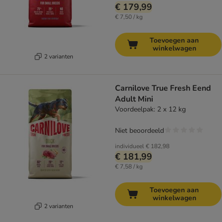
€ 179,99
€ 7,50 / kg
Toevoegen aan
winkelwagen
2 varianten
Carnilove True Fresh Eend
Adult Mini
Voordeelpak: 2 x 12 kg
Niet beoordeeld
individueel
€ 182,98
€ 181,99
€ 7,58 / kg
Toevoegen aan
winkelwagen
2 varianten