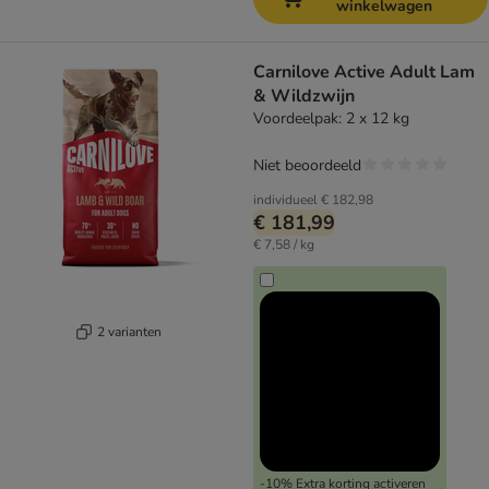
winkelwagen
Carnilove Active Adult Lam
& Wildzwijn
Voordeelpak: 2 x 12 kg
Niet beoordeeld
individueel
€ 182,98
€ 181,99
€ 7,58 / kg
2 varianten
-10% Extra korting activeren