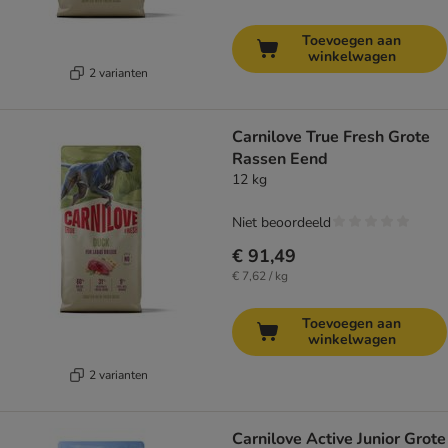
Toevoegen aan
winkelwagen
2 varianten
Carnilove True Fresh Grote
Rassen Eend
12 kg
Niet beoordeeld
€ 91,49
€ 7,62 / kg
Toevoegen aan
winkelwagen
2 varianten
Carnilove Active Junior Grote