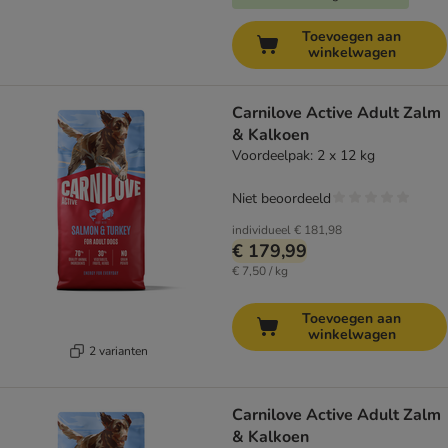
Toevoegen aan
winkelwagen
Carnilove Active Adult Zalm
& Kalkoen
Voordeelpak: 2 x 12 kg
Niet beoordeeld
individueel
€ 181,98
€ 179,99
€ 7,50 / kg
Toevoegen aan
winkelwagen
2 varianten
Carnilove Active Adult Zalm
& Kalkoen