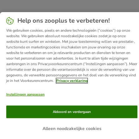
Help ons zooplus te verbeteren!
We gebruiken cookies, pixels en andere technologieën (“cookies”) op onze
website. We gebruiken absoluut noodzakelijke cookies zodat je op onze
website kunt surfen en winkelen. Met jouw toestemming willen we prestatie-,
functionele en marketingcookies inschakelen om jouw ervaring op onze
website te verbeteren en om je relevante producten en diensten te tonen en
voor het personaliseren van advertenties. Je kunt te allen tijde wijzigingen
aanbrengen in ons Privacyvoorkeurencentrum (“Instellingen aanpassen”). Meer
informatie over de persoon die verantwoordelijk is voor de verwerking van uw
gegevens, de verwerkte persoonsgegevens en het doel van de verwerking vind
je in het Voorkeurencentrum.
Privacy verklaring
Instellingen aanpassen
Akkoord en verdergaan
Alleen noodzakelijke cookies