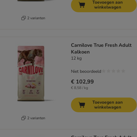
Toevoegen aan
winkelwagen
2 varianten
Carnilove True Fresh Adult
Kalkoen
12 kg
Niet beoordeeld
€ 102,99
€ 8,58 / kg
Toevoegen aan
winkelwagen
2 varianten