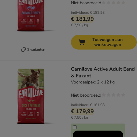
Niet beoordeeld
individueel
€ 182,98
€ 181,99
€ 7,58 / kg
Toevoegen aan
winkelwagen
2 varianten
Carnilove Active Adult Eend
& Fazant
Voordeelpak: 2 x 12 kg
Niet beoordeeld
individueel
€ 181,98
€ 179,99
€ 7,50 / kg