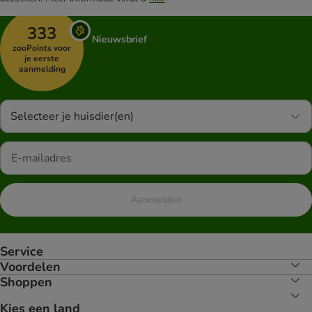
333
Nieuwsbrief
zooPoints voor
je eerste
aanmelding
Selecteer je huisdier(en)
Aanmelden
Service
Voordelen
Shoppen
Kies een land