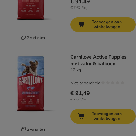
€ 91,49
€ 7,62 / kg
Toevoegen aan
winkelwagen
2 varianten
Carnilove Active Puppies
met zalm & kalkoen
12 kg
Niet beoordeeld
€ 91,49
€ 7,62 / kg
Toevoegen aan
winkelwagen
2 varianten