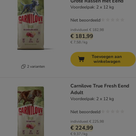
Grote Rassen met Eend
Voordeelpak: 2 x 12 kg
Niet beoordeeld
individueel
€ 182,98
€ 181,99
€ 7,58 / kg
Toevoegen aan
winkelwagen
2 varianten
Carnilove True Fresh Eend
Adult
Voordeelpak: 2 x 12 kg
Niet beoordeeld
individueel
€ 225,98
€ 224,99
€ 9,37 / kg