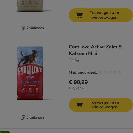
Toevoegen aan
winkelwagen
2 varianten
Carnilove Active Zalm &
Kalkoen Mini
12 kg
Niet beoordeeld
€ 90,99
€ 7,58 / kg
Toevoegen aan
winkelwagen
2 varianten