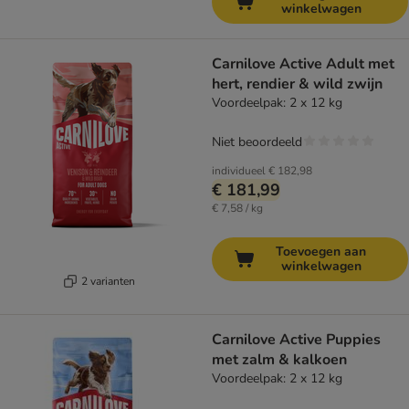
winkelwagen
Carnilove Active Adult met
hert, rendier & wild zwijn
Voordeelpak: 2 x 12 kg
Niet beoordeeld
individueel
€ 182,98
€ 181,99
€ 7,58 / kg
Toevoegen aan
winkelwagen
2 varianten
Carnilove Active Puppies
met zalm & kalkoen
Voordeelpak: 2 x 12 kg