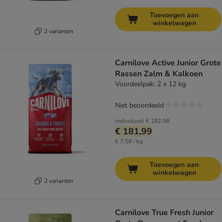
Toevoegen aan
winkelwagen
2 varianten
Carnilove Active Junior Grote
Rassen Zalm & Kalkoen
Voordeelpak: 2 x 12 kg
Niet beoordeeld
individueel
€ 182,98
€ 181,99
€ 7,58 / kg
Toevoegen aan
winkelwagen
2 varianten
Carnilove True Fresh Junior