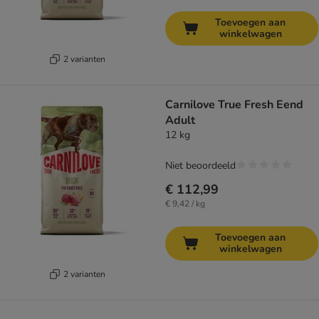
Toevoegen aan
winkelwagen
2 varianten
Carnilove True Fresh Eend
Adult
12 kg
Niet beoordeeld
€ 112,99
€ 9,42 / kg
Toevoegen aan
winkelwagen
2 varianten