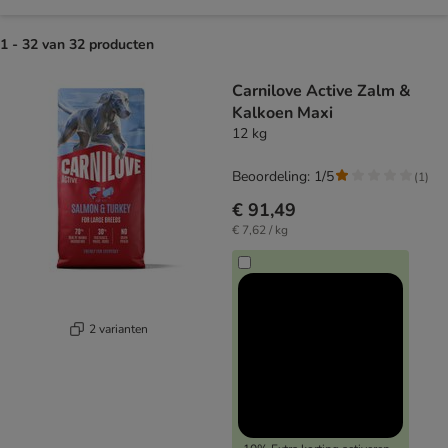
1 - 32 van 32 producten
product items have been changed
Carnilove Active Zalm &
Kalkoen Maxi
12 kg
Beoordeling: 1/5
(
1
)
€ 91,49
€ 7,62 / kg
2 varianten