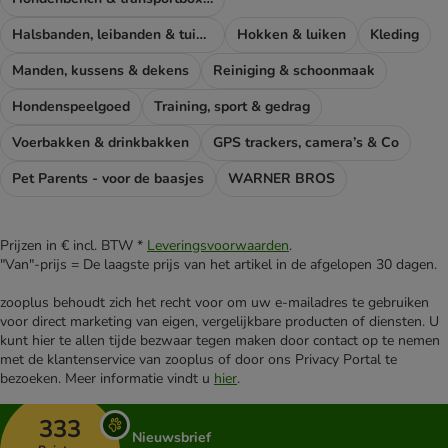
Halsbanden, leibanden & tuigen
Hokken & luiken
Kleding
Manden, kussens & dekens
Reiniging & schoonmaak
Hondenspeelgoed
Training, sport & gedrag
Voerbakken & drinkbakken
GPS trackers, camera’s & Co
Pet Parents - voor de baasjes
WARNER BROS
Prijzen in € incl. BTW *
Leveringsvoorwaarden
.
"Van"-prijs = De laagste prijs van het artikel in de afgelopen 30 dagen.
zooplus behoudt zich het recht voor om uw e-mailadres te gebruiken
voor direct marketing van eigen, vergelijkbare producten of diensten. U
kunt hier te allen tijde bezwaar tegen maken door contact op te nemen
met de klantenservice van zooplus of door ons Privacy Portal te
bezoeken. Meer informatie vindt u
hier
.
333
Nieuwsbrief