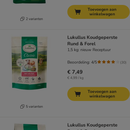
Toevoegen aan
winkelwagen
2 varianten
Lukullus Koudgeperste
Rund & Forel
1,5 kg: nieuw Receptuur
Beoordeling: 4/5
(
30
)
€ 7,49
€ 4,99 / kg
Toevoegen aan
winkelwagen
5 varianten
Lukullus Koudgeperste