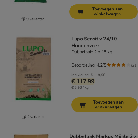
Toevoegen aan
winkelwagen
9 varianten
Lupo Sensitiv 24/10
Hondenvoer
Dubbelpak: 2 x 15 kg
Beoordeling: 4.2/5
(
21
)
individueel
€ 119,98
€ 117,99
€ 3,93 / kg
Toevoegen aan
winkelwagen
2 varianten
Dubbelpak Markus Mühle 2 x