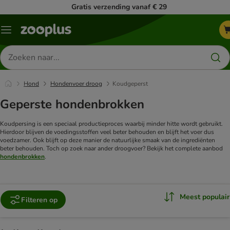
Gratis verzending vanaf € 29
Menu
Zoeken
naar
producten
Hond
Hondenvoer droog
Koudgeperst
Geperste hondenbrokken
Koudpersing is een speciaal productieproces waarbij minder hitte wordt gebruikt.
Hierdoor blijven de voedingsstoffen veel beter behouden en blijft het voer dus
voedzamer. Ook blijft op deze manier de natuurlijke smaak van de ingrediënten
beter behouden.
Toch op zoek naar ander droogvoer? Bekijk het complete aanbod
hondenbrokken
.
Meest populair
Filteren op