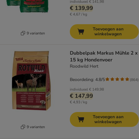
individueel
€ 141,98
€ 139,99
€ 4,67 / kg
Toevoegen aan
9 varianten
winkelwagen
Dubbelpak Markus Mühle 2 x
15 kg Hondenvoer
Roodwild Hert
Beoordeling: 4.8/5
(
864
)
individueel
€ 149,98
€ 147,99
€ 4,93 / kg
Toevoegen aan
winkelwagen
9 varianten