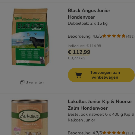
Black Angus Junior
Hondenvoer
Dubbelpak: 2 x 15 kg
Beoordeling: 4.6/5
(
492
)
individueel
€ 114,98
€ 112,99
€ 3,77 / kg
Toevoegen aan
winkelwagen
3 varianten
Lukullus Junior Kip & Noorse
Zalm Hondenvoer
Bestel ook natvoer: 6 x 400 g Kip &
Kalkoen Junior
Beoordeling: 4.7/5
(
131
)