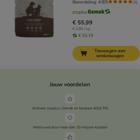
Beoordeling: 4.8/5
(
5
)
€ 55,99
€ 2,80 / kg
€ 53,19
Toevoegen aan
winkelwagen
Jouw voordelen
Activeer zooplus Gemak en bespaar altijd 5%
Vertrouwd door meer dan 10 miljoen klanten