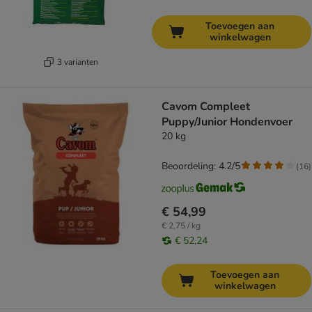
Toevoegen aan
winkelwagen
3 varianten
Cavom Compleet
Puppy/Junior Hondenvoer
20 kg
Beoordeling: 4.2/5
(
16
)
€ 54,99
€ 2,75 / kg
€ 52,24
Toevoegen aan
winkelwagen