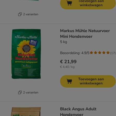
Toevoegen aan
winkelwagen
2 varianten
Markus Mühle Natuurvoer
Mini Hondenvoer
5 kg
Beoordeling: 4.9/5
(
17
)
€ 21,99
€ 4,40 / kg
Toevoegen aan
winkelwagen
2 varianten
Black Angus Adult
Hondenvoer