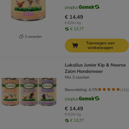
€ 14,49
€ 6,04 / kg
€ 13,77
3 varianten
Toevoegen aan
winkelwagen
Lukullus Junior Kip & Noorse
Zalm Hondenvoer
Mix 3 soorten
Beoordeling: 4.7/5
(
131
)
€ 14,49
€ 6,04 / kg
€ 13,77