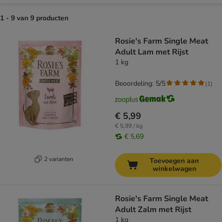
1 - 9 van 9 producten
product items have been changed
Rosie's Farm Single Meat
Adult Lam met Rijst
1 kg
Beoordeling: 5/5
(
1
)
€ 5,99
€ 5,99 / kg
€ 5,69
2 varianten
Toevoegen aan
winkelwagen
Rosie's Farm Single Meat
Adult Zalm met Rijst
1 kg