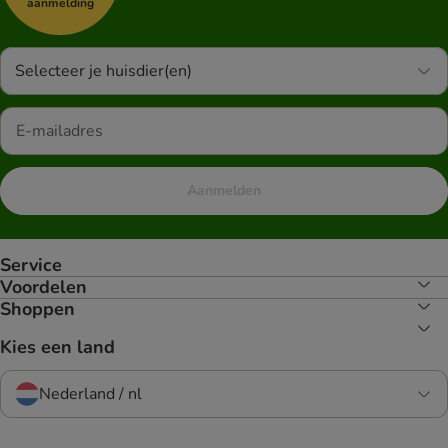
aanmelding
Selecteer je huisdier(en)
Aanmelden
Service
Voordelen
Shoppen
Kies een land
Nederland / nl