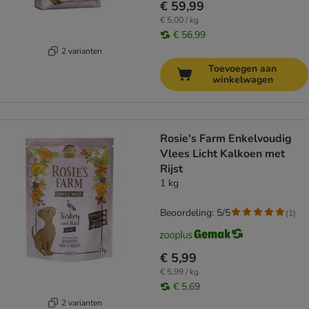
€ 59,99
€ 5,00 / kg
€ 56,99
2 varianten
Toevoegen aan
winkelwagen
Rosie's Farm Enkelvoudig
Vlees Licht Kalkoen met
Rijst
1 kg
Beoordeling: 5/5
(
1
)
€ 5,99
€ 5,99 / kg
€ 5,69
2 varianten