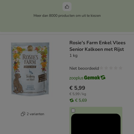
Meer dan 8000 producten om uit te kiezen
Rosie's Farm Enkel Vlees
Senior Kalkoen met Rijst
1 kg
Niet beoordeeld
€ 5,99
€ 5,99 / kg
€ 5,69
2 varianten