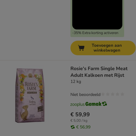
-35% Extra korting activeren
Toevoegen aan
winkelwagen
Rosie's Farm Single Meat
Adult Kalkoen met Rijst
12 kg
Niet beoordeeld
€ 59,99
€ 5,00 / kg
€ 56,99