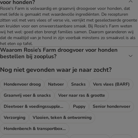
voor honden?
Rosie's Farm is volwaardig en graanvrij droogvoer voor honden, dat
met liefde is gemaakt met waardevolle ingrediënten. De recepturen
zitten vol met vers vlees of verse vis, verrijkt met geselecteerde groente
en kruiden voor een onweerstaanbare smaak. Bij Rosie's Farm weten
wij het wel: goed eten brengt families samen. Daarom garanderen wij
dat de maaltijd van je hond in zijn voerbak minstens zo smaakvol is als
het eten op tafel.
Waarom Rosie’s Farm droogvoer voor honden
bestellen bij zooplus?
Nog niet gevonden waar je naar zocht?
Hondenvoer droog
Natvoer
Snacks
Vers vlees (BARF)
Graanvrij voer & snacks
Voer naar ras & grootte
Dieetvoer & voedingssupplementen hond
Puppy
Senior hondenvoer
Verzorging
Vlooien, teken & ontworming
Hondenbench & transportboxen