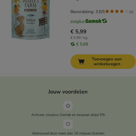
Beoordeling: 3.5/5
(
6
)
€ 5,99
€ 5,99 / kg
€ 5,69
Toevoegen aan
winkelwagen
Jouw voordelen
Activeer zooplus Gemak en bespaar altijd 5%
Vertrouwd door meer dan 10 miljoen klanten