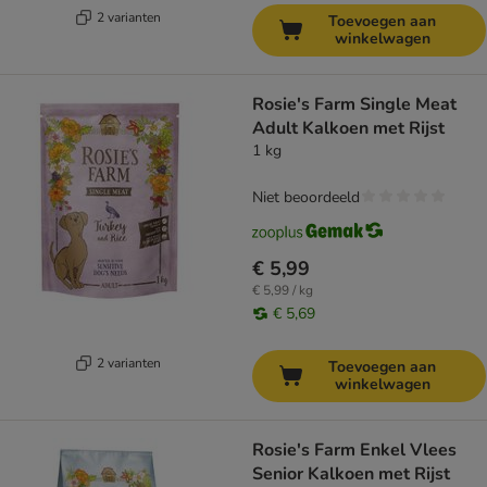
2 varianten
Toevoegen aan
winkelwagen
Rosie's Farm Single Meat
Adult Kalkoen met Rijst
1 kg
Niet beoordeeld
€ 5,99
€ 5,99 / kg
€ 5,69
2 varianten
Toevoegen aan
winkelwagen
Rosie's Farm Enkel Vlees
Senior Kalkoen met Rijst