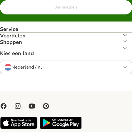
Aanmelden
Service
Voordelen
Shoppen
Kies een land
Nederland / nl