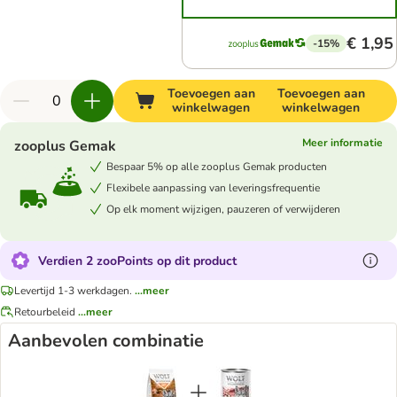
€ 1,95
-15%
Toevoegen aan
Toevoegen aan
winkelwagen
winkelwagen
Meer informatie
zooplus Gemak
Bespaar 5% op alle zooplus Gemak producten
Flexibele aanpassing van leveringsfrequentie
Op elk moment wijzigen, pauzeren of verwijderen
Verdien 2 zooPoints op dit product
Levertijd 1-3 werkdagen.
...meer
Retourbeleid
...meer
Aanbevolen combinatie