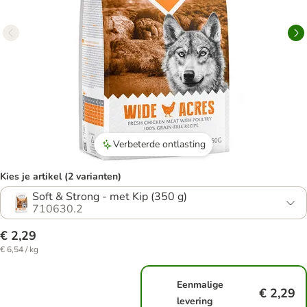
Verbeterde ontlasting
Kies je artikel (2 varianten)
Soft & Strong - met Kip (350 g)
710630.2
€ 2,29
€ 6,54 / kg
Eenmalige
€ 2,29
levering