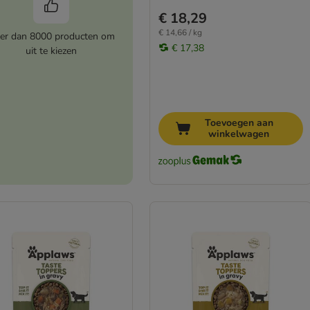
€ 18,29
€ 14,66 / kg
er dan 8000 producten om
€ 17,38
uit te kiezen
Toevoegen aan
winkelwagen