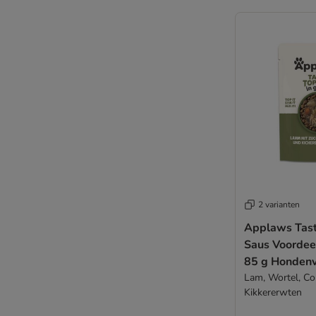
2 varianten
Applaws Tast
Saus Voordee
85 g Honden
Lam, Wortel, Co
Kikkererwten