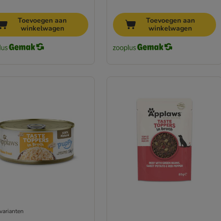
Toevoegen aan
Toevoegen aan
winkelwagen
winkelwagen
varianten