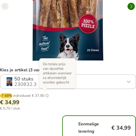
De totale prijs
van dezelfde
Kies je artikel (3 varianten)
artikelen wanneer
ze afzonderlijk
50 stuks
worden gekocht
230832.3
-7.68%
individueel
€ 37,90
€ 34,99
€ 0,70 / stuk
Eenmalige
€ 34,99
levering