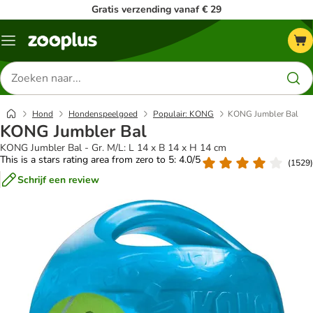
Gratis verzending vanaf € 29
Menu
Zoeken
naar
producten
Hond
Hondenspeelgoed
Populair: KONG
KONG Jumbler Bal
KONG Jumbler Bal
KONG Jumbler Bal - Gr. M/L: L 14 x B 14 x H 14 cm
This is a stars rating area from zero to 5: 4.0/5
(
1529
)
Schrijf een review