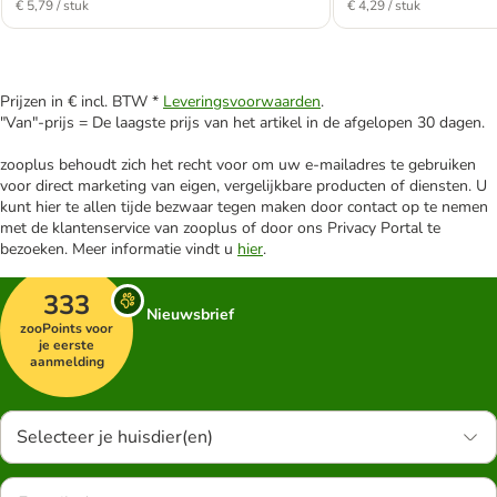
€ 5,79 / stuk
€ 4,29 / stuk
Prijzen in € incl. BTW *
Leveringsvoorwaarden
.
"Van"-prijs = De laagste prijs van het artikel in de afgelopen 30 dagen.
zooplus behoudt zich het recht voor om uw e-mailadres te gebruiken
voor direct marketing van eigen, vergelijkbare producten of diensten. U
kunt hier te allen tijde bezwaar tegen maken door contact op te nemen
met de klantenservice van zooplus of door ons Privacy Portal te
bezoeken. Meer informatie vindt u
hier
.
333
Nieuwsbrief
zooPoints voor
je eerste
aanmelding
Selecteer je huisdier(en)