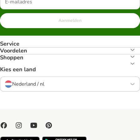
Aanmelden
Service
Voordelen
Shoppen
Kies een land
Nederland / nl