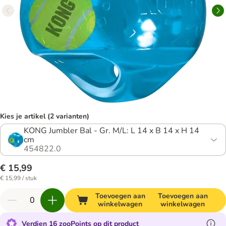
Kies je artikel (2 varianten)
KONG Jumbler Bal - Gr. M/L: L 14 x B 14 x H 14
cm
454822.0
€ 15,99
€ 15,99 / stuk
Toevoegen aan
Toevoegen aan
winkelwagen
winkelwagen
Verdien 16 zooPoints op dit product